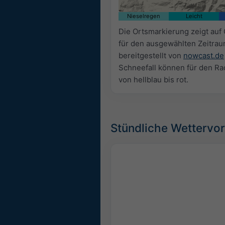
Nieselregen
Leicht
Die Ortsmarkierung zeigt auf
für den ausgewählten Zeitra
bereitgestellt von
nowcast.de
Schneefall können für den Ra
von hellblau bis rot.
Stündliche Wettervor