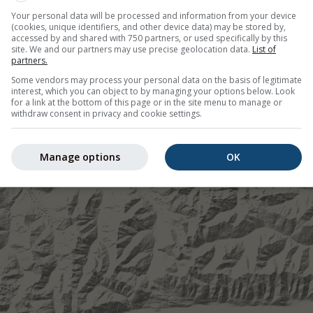
Your personal data will be processed and information from your device
(cookies, unique identifiers, and other device data) may be stored by,
accessed by and shared with 750 partners, or used specifically by this
site. We and our partners may use precise geolocation data.
List of
partners.
Some vendors may process your personal data on the basis of legitimate
interest, which you can object to by managing your options below. Look
for a link at the bottom of this page or in the site menu to manage or
withdraw consent in privacy and cookie settings.
Manage options
OK