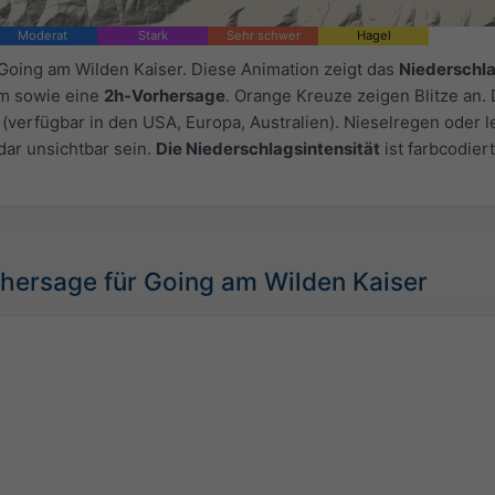
Moderat
Stark
Sehr schwer
Hagel
 Going am Wilden Kaiser. Diese Animation zeigt das
Niederschl
um sowie eine
2h-Vorhersage
. Orange Kreuze zeigen Blitze an.
(verfügbar in den USA, Europa, Australien). Nieselregen oder l
dar unsichtbar sein.
Die Niederschlagsintensität
ist farbcodiert
hersage für Going am Wilden Kaiser