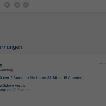
arnungen
g
rwarnung
0
(vor 8 Stunden)
Bis
Heute
23:59
(in 15 Stunden)
GeoSphere Austria
rung:
vor 22 Stunden