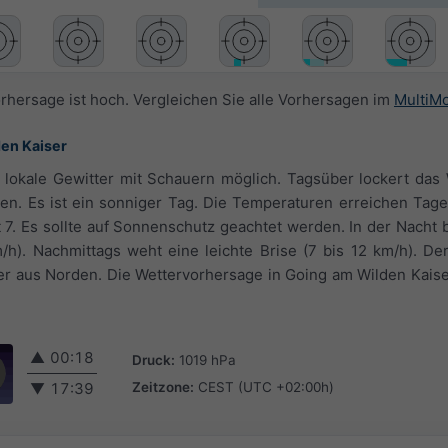
orhersage ist hoch. Vergleichen Sie alle Vorhersagen im
MultiM
den Kaiser
lokale Gewitter mit Schauern möglich. Tagsüber lockert das 
ocken. Es ist ein sonniger Tag. Die Temperaturen erreichen Ta
 7. Es sollte auf Sonnenschutz geachtet werden. In der Nacht 
m/h). Nachmittags weht eine leichte Brise (7 bis 12 km/h). 
r aus Norden. Die Wettervorhersage in Going am Wilden Kaise
▲
00:18
Druck:
1019 hPa
Zeitzone:
CEST (UTC +02:00h)
▼
17:39