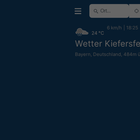
6 km/h
18:25
24 °C
Wetter Kiefersf
Bayern
,
Deutschland
,
484m 