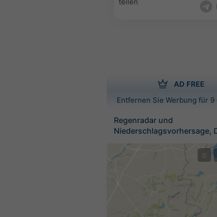
teilen
AD FREE
Entfernen Sie Werbung für 9 
Regenradar und
Niederschlagsvorhersage, 
©