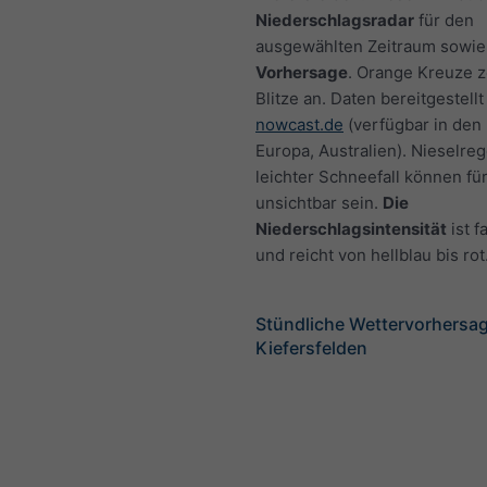
Niederschlagsradar
für den
ausgewählten Zeitraum sowie
Vorhersage
. Orange Kreuze 
Blitze an. Daten bereitgestellt
nowcast.de
(verfügbar in den
Europa, Australien). Nieselre
leichter Schneefall können fü
unsichtbar sein.
Die
Niederschlagsintensität
ist f
und reicht von hellblau bis rot
Stündliche Wettervorhersag
Kiefersfelden