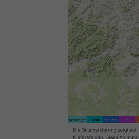
Nieselregen
Leicht
Moderat
Stark
Die Ortsmarkierung zeigt auf
Kiefersfelden. Diese Animatio