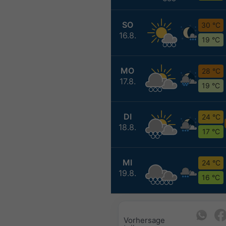
SO
30 °C
16.8.
19 °C
MO
28 °C
17.8.
19 °C
DI
24 °C
18.8.
17 °C
MI
24 °C
19.8.
16 °C
Vorhersage