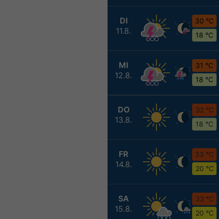
DI
30 °C
11.8.
18 °C
MI
31 °C
12.8.
18 °C
DO
32 °C
13.8.
18 °C
FR
33 °C
14.8.
20 °C
SA
32 °C
15.8.
20 °C