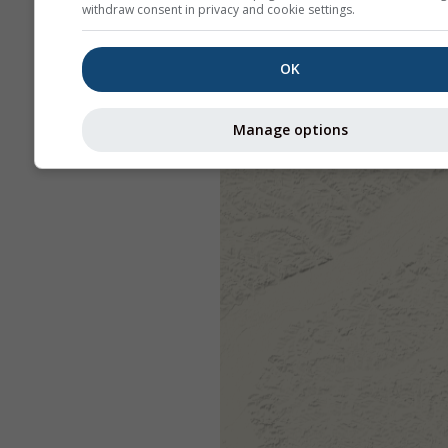
withdraw consent in privacy and cookie settings.
OK
Manage options