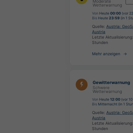
Moderate
Wetterwarnung
Von
Heute
00:00
(vor 2
Bis
Heute
23:59
(in 1 St
Quelle:
Austria: Geo
Austria
Letzte Aktualisierung
Stunden
Mehr anzeigen
Gewitterwarnung
Schwere
Wetterwarnung
Von
Heute
12:00
(vor 10
Bis
Mitternacht (in 1 Stu
Quelle:
Austria: Geo
Austria
Letzte Aktualisierung
Stunden