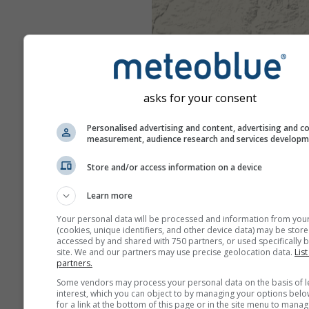
asks for your consent
Personalised advertising and content, advertising and c
measurement, audience research and services develop
Store and/or access information on a device
Learn more
Your personal data will be processed and information from you
(cookies, unique identifiers, and other device data) may be store
accessed by and shared with 750 partners, or used specifically b
site. We and our partners may use precise geolocation data.
List
partners.
Some vendors may process your personal data on the basis of l
interest, which you can object to by managing your options belo
for a link at the bottom of this page or in the site menu to manag