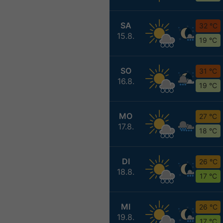
SA
32 °C
15.8.
19 °C
SO
31 °C
16.8.
19 °C
MO
27 °C
17.8.
18 °C
DI
26 °C
18.8.
17 °C
MI
26 °C
19.8.
17 °C