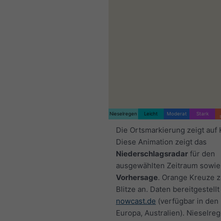
Nieselregen
Leicht
Moderat
Stark
Die Ortsmarkierung zeigt auf 
Diese Animation zeigt das
Niederschlagsradar
für den
ausgewählten Zeitraum sowie
Vorhersage
. Orange Kreuze 
Blitze an. Daten bereitgestellt
nowcast.de
(verfügbar in den
Europa, Australien). Nieselre