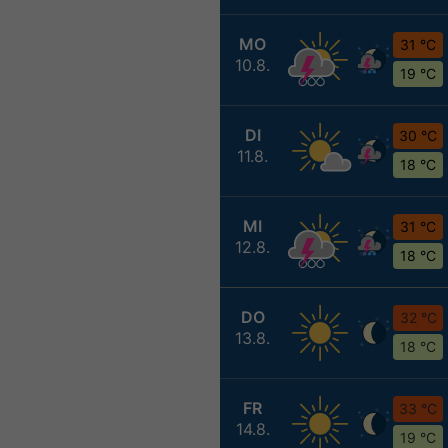
MO
31 °C
10.8.
19 °C
DI
30 °C
11.8.
18 °C
MI
31 °C
12.8.
18 °C
DO
32 °C
13.8.
18 °C
FR
33 °C
14.8.
19 °C