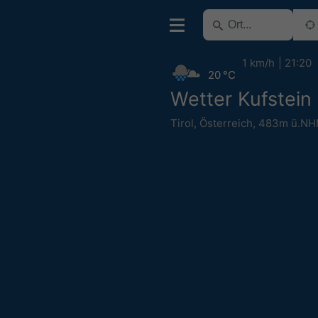
1 km/h
21:20
20 °C
Wetter Kufstein
Tirol
,
Österreich
,
483m ü.NH