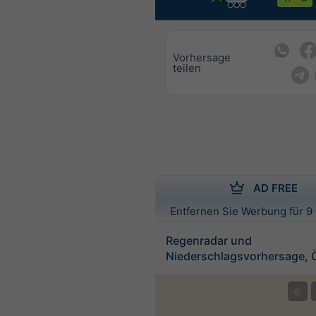
Vorhersage
teilen
AD FREE
Entfernen Sie Werbung für 9 
Regenradar und
Niederschlagsvorhersage, Ö
©