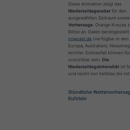
Diese Animation zeigt das
Niederschlagsradar
für den
ausgewählten Zeitraum sowie
Vorhersage
. Orange Kreuze 
Blitze an. Daten bereitgestellt
nowcast.de
(verfügbar in den
Europa, Australien). Nieselre
leichter Schneefall können fü
unsichtbar sein.
Die
Niederschlagsintensität
ist f
und reicht von hellblau bis rot
Stündliche Wettervorhersag
Kufstein