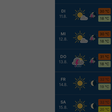
DI
30 °C
11.8.
18 °C
MI
30 °C
12.8.
18 °C
DO
31 °C
13.8.
18 °C
FR
32 °C
14.8.
19 °C
SA
32 °C
15.8.
20 °C