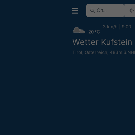
3 km/h
9:00
20 °C
Wetter Kufstein
Tirol
,
Österreich
,
483m ü.NH