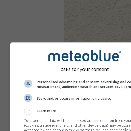
asks for your consent
Personalised advertising and content, advertising and c
measurement, audience research and services develop
Store and/or access information on a device
Learn more
Your personal data will be processed and information from you
(cookies, unique identifiers, and other device data) may be store
accessed by and shared with 750 partners, or used specifically b