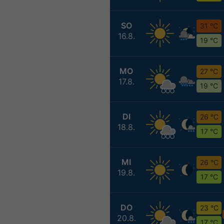
SO
31 °C
16.8.
19 °C
MO
27 °C
17.8.
19 °C
DI
26 °C
18.8.
17 °C
MI
26 °C
19.8.
17 °C
DO
23 °C
20.8.
17 °C