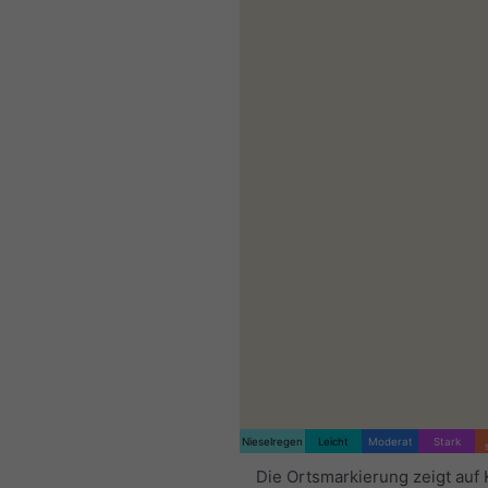
Nieselregen
Leicht
Moderat
Stark
Die Ortsmarkierung zeigt auf 