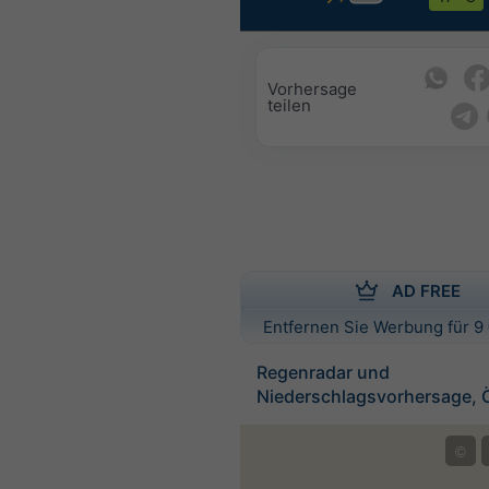
Vorhersage
teilen
AD FREE
Entfernen Sie Werbung für 9 
Regenradar und
Niederschlagsvorhersage, Ö
©