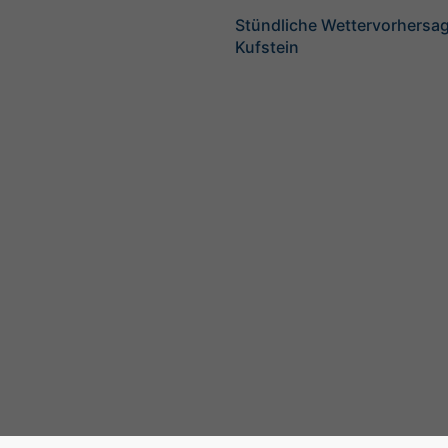
Stündliche Wettervorhersag
Kufstein