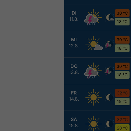
DI
30 °C
11.8.
18 °C
MI
30 °C
12.8.
18 °C
DO
30 °C
13.8.
18 °C
FR
32 °C
14.8.
19 °C
SA
32 °C
15.8.
20 °C