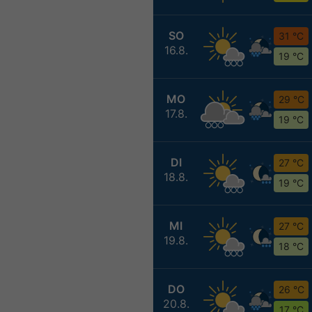
SO
31 °C
16.8.
19 °C
MO
29 °C
17.8.
19 °C
DI
27 °C
18.8.
19 °C
MI
27 °C
19.8.
18 °C
DO
26 °C
20.8.
17 °C