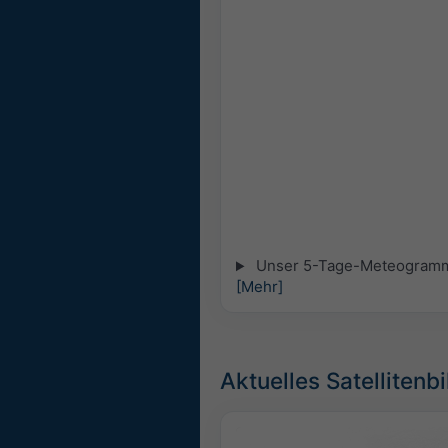
Unser 5-Tage-Meteogramm fü
[Mehr]
Aktuelles Satellitenbi