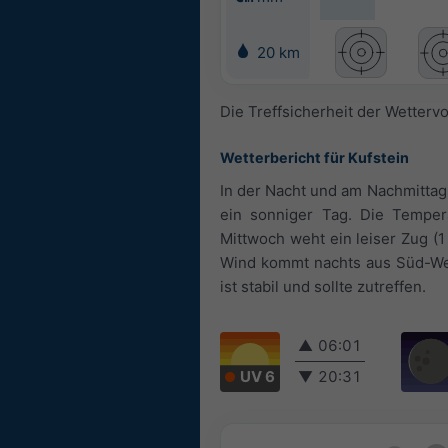
20 km
Die Treffsicherheit der Wetterv
Wetterbericht für Kufstein
In der Nacht und am Nachmittag 
ein sonniger Tag. Die Tempe
Mittwoch weht ein leiser Zug (1
Wind kommt nachts aus Süd-Wes
ist stabil und sollte zutreffen.
▲
06:01
UV 6
▼
20:31