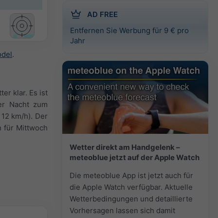
AD FREE
Entfernen Sie Werbung für 9 € pro
Jahr
odel
.
r klar. Es ist
der Nacht zum
 12 km/h). Der
 für Mittwoch
Wetter direkt am Handgelenk –
meteoblue jetzt auf der Apple Watch
Die meteoblue App ist jetzt auch für
die Apple Watch verfügbar. Aktuelle
Wetterbedingungen und detaillierte
Vorhersagen lassen sich damit