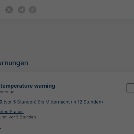
arnungen
-temperature warning
warnung
0
(vor 5 Stunden)
Bis
Mitternacht (in 12 Stunden)
eteo-France
rung:
vor 5 Stunden