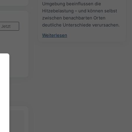
Umgebung beeinflussen die
Hitzebelastung – und können selbst
zwischen benachbarten Orten
deutliche Unterschiede verursachen.
Jetzt
Weiterlesen