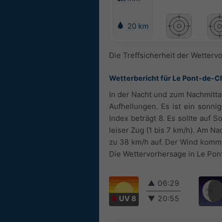
20 km
Die Treffsicherheit der Wetterv
Wetterbericht für Le Pont-de-Cl
In der Nacht und zum Nachmitta
Aufhellungen. Es ist ein sonn
Index beträgt 8. Es sollte auf
leiser Zug (1 bis 7 km/h). Am Na
zu 38 km/h auf. Der Wind komm
Die Wettervorhersage in Le Pont-
▲
06:29
UV 8
▼
20:55