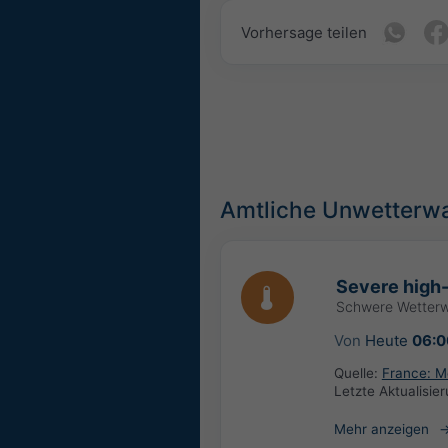
Vorhersage teilen
Amtliche Unwetterw
Severe high
Schwere Wetter
Von
Heute
06:0
Quelle:
France: M
Letzte Aktualisie
Mehr anzeigen