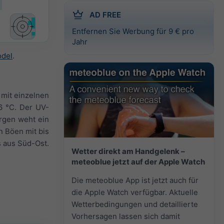
AD FREE
Entfernen Sie Werbung für 9 € pro
Jahr
odel
.
 mit einzelnen
6 °C. Der UV-
orgen weht ein
en Böen mit bis
 aus Süd-Ost.
Wetter direkt am Handgelenk –
meteoblue jetzt auf der Apple Watch
Die meteoblue App ist jetzt auch für
die Apple Watch verfügbar. Aktuelle
Wetterbedingungen und detaillierte
Vorhersagen lassen sich damit