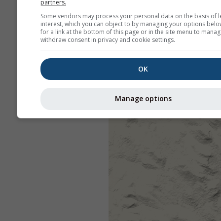
partners.
Some vendors may process your personal data on the basis of l
interest, which you can object to by managing your options belo
for a link at the bottom of this page or in the site menu to manag
withdraw consent in privacy and cookie settings.
OK
Manage options