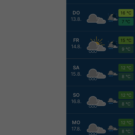
DO
16 °C
13.8.
7 °C
FR
15 °C
14.8.
9 °C
SA
12 °C
15.8.
8 °C
SO
12 °C
16.8.
8 °C
MO
12 °C
17.8.
8 °C