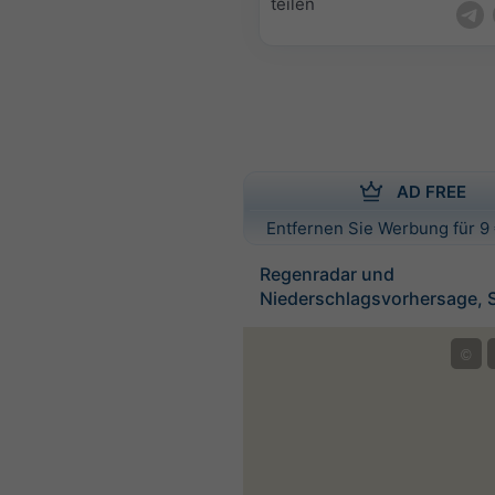
teilen
AD FREE
Entfernen Sie Werbung für 9 
Regenradar und
Niederschlagsvorhersage,
©