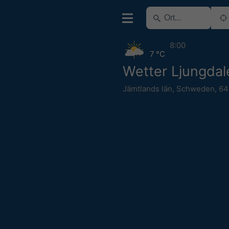
8:00
7 °C
Wetter Ljungdal
Jämtlands län
,
Schweden
,
64