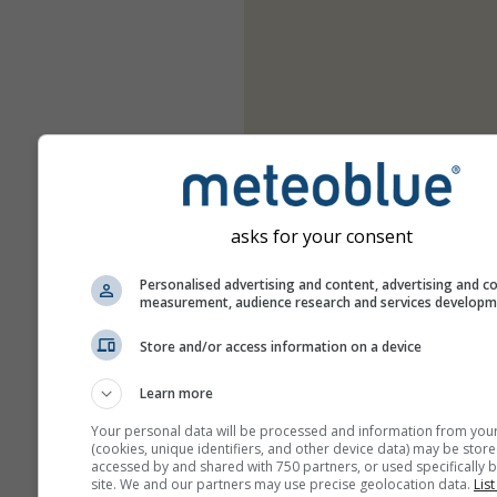
asks for your consent
Personalised advertising and content, advertising and c
measurement, audience research and services develop
Store and/or access information on a device
Learn more
Your personal data will be processed and information from you
(cookies, unique identifiers, and other device data) may be store
accessed by and shared with 750 partners, or used specifically b
site. We and our partners may use precise geolocation data.
List