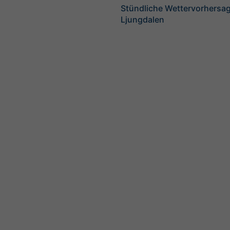
Stündliche Wettervorhersag
Ljungdalen