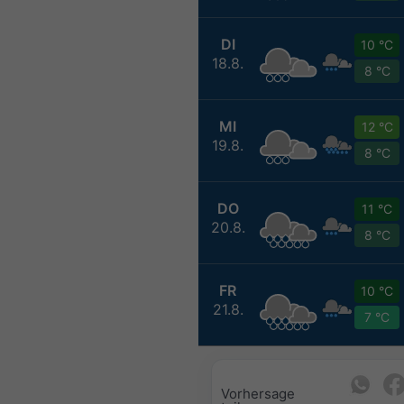
DI
10 °C
18.8.
8 °C
MI
12 °C
19.8.
8 °C
DO
11 °C
20.8.
8 °C
FR
10 °C
21.8.
7 °C
Vorhersage