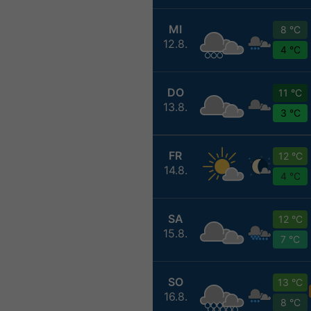
MI
8 °C
12.8.
4 °C
DO
11 °C
13.8.
3 °C
FR
12 °C
14.8.
4 °C
SA
12 °C
15.8.
7 °C
SO
13 °C
16.8.
8 °C