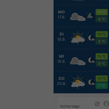
MO
14 °C
17.8.
8 °C
DI
15 °C
18.8.
8 °C
MI
15 °C
19.8.
8 °C
DO
15 °C
20.8.
7 °C
Vorhersage