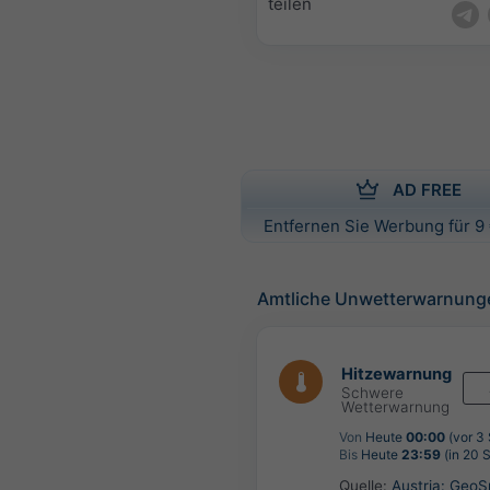
teilen
AD FREE
Entfernen Sie Werbung für 9 
Amtliche Unwetterwarnung
Hitzewarnung
Schwere
Wetterwarnung
Von
Heute
00:00
(vor 3
Bis
Heute
23:59
(in 20 
Quelle:
Austria: Geo