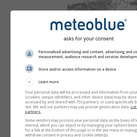
asks for your consent
Personalised advertising and content, advertising and c
measurement, audience research and services develop
Store and/or access information on a device
Learn more
Your personal data will be processed and information from you
(cookies, unique identifiers, and other device data) may be store
accessed by and shared with 750 partners, or used specifically b
site. We and our partners may use precise geolocation data.
List
partners.
Some vendors may process your personal data on the basis of l
interest, which you can object to by managing your options belo
for a link at the bottom of this page or in the site menu to manag
withdraw consent in privacy and cookie settings.