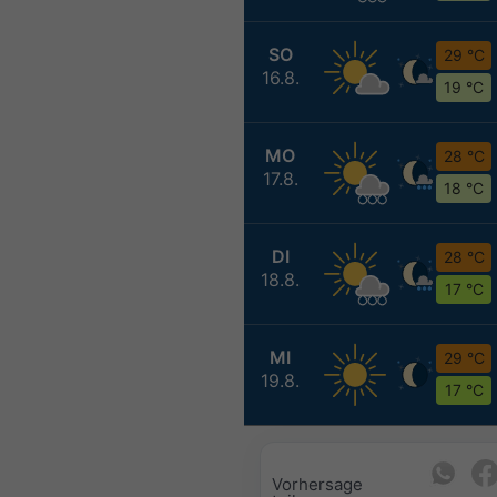
SO
29 °C
16.8.
19 °C
MO
28 °C
17.8.
18 °C
DI
28 °C
18.8.
17 °C
MI
29 °C
19.8.
17 °C
Vorhersage