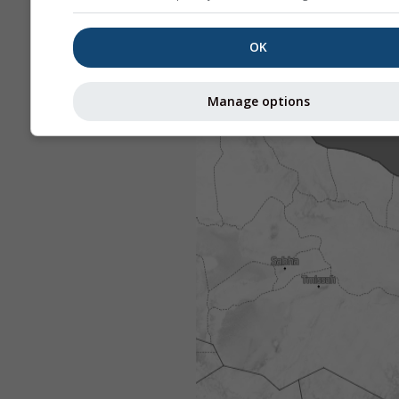
OK
Manage options