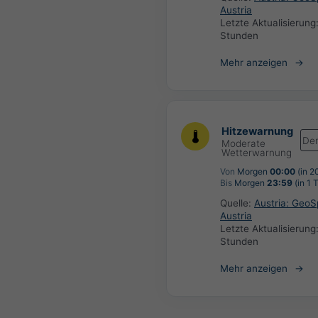
Austria
Letzte Aktualisierung
Stunden
Mehr anzeigen
Hitzewarnung
De
Moderate
Wetterwarnung
Von
Morgen
00:00
(in 2
Bis
Morgen
23:59
(in 1 
Quelle:
Austria: Geo
Austria
Letzte Aktualisierung
Stunden
Mehr anzeigen