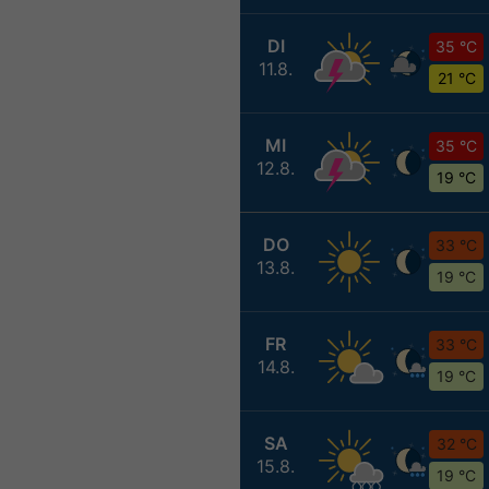
DI
35 °C
11.8.
21 °C
MI
35 °C
12.8.
19 °C
DO
33 °C
13.8.
19 °C
FR
33 °C
14.8.
19 °C
SA
32 °C
15.8.
19 °C