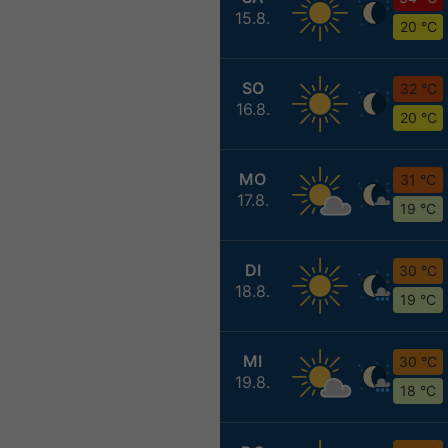
15.8.
20 °C
SO
32 °C
16.8.
20 °C
MO
31 °C
17.8.
19 °C
DI
30 °C
18.8.
19 °C
MI
30 °C
19.8.
18 °C