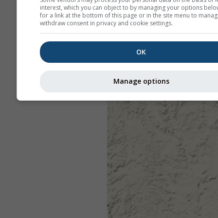
interest, which you can object to by managing your options belo
for a link at the bottom of this page or in the site menu to manag
withdraw consent in privacy and cookie settings.
OK
Manage options