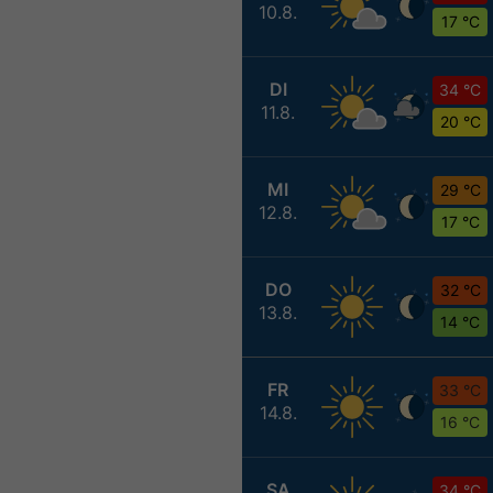
10.8.
17 °C
DI
34 °C
11.8.
20 °C
MI
29 °C
12.8.
17 °C
DO
32 °C
13.8.
14 °C
FR
33 °C
14.8.
16 °C
SA
34 °C