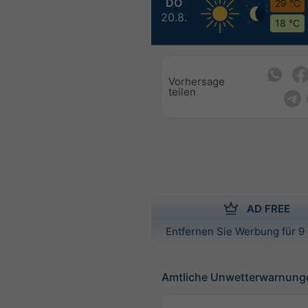
DO
29 °C
20.8.
18 °C
Vorhersage
teilen
AD FREE
Entfernen Sie Werbung für 9 
Amtliche Unwetterwarnung