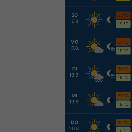
SO
32 °C
16.8.
19 °C
MO
31 °C
17.8.
19 °C
DI
30 °C
18.8.
19 °C
MI
29 °C
19.8.
18 °C
DO
29 °C
20.8.
18 °C