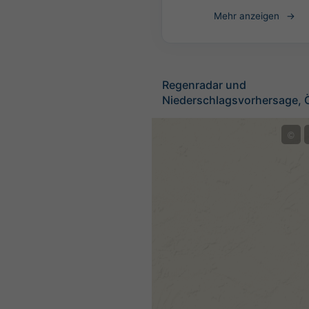
Mehr anzeigen
Regenradar und
Niederschlagsvorhersage, Ö
©