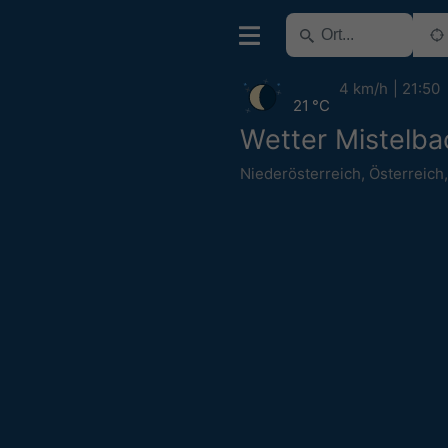
4 km/h
21:50
21 °C
Wetter Mistelba
Niederösterreich
,
Österreich