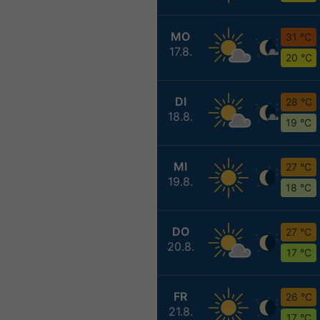
MO
31 °C
17.8.
20 °C
DI
28 °C
18.8.
19 °C
MI
27 °C
19.8.
18 °C
DO
27 °C
20.8.
17 °C
FR
26 °C
21.8.
17 °C