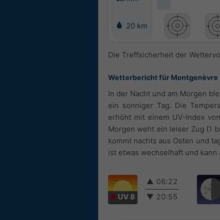
20 km
Die Treffsicherheit der Wettervo
Wetterbericht für Montgenèvre
In der Nacht und am Morgen blei
ein sonniger Tag. Die Temper
erhöht mit einem UV-Index von
Morgen weht ein leiser Zug (1 b
kommt nachts aus Osten und ta
ist etwas wechselhaft und kan
▲
06:22
UV 8
▼
20:55