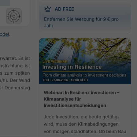
AD FREE
Entfernen Sie Werbung für 9 € pro
Jahr
odel
.
wartet. Es ist
strahlung ist
is zum späten
m/h). Der Wind
ür Donnerstag
Webinar: In Resilienz investieren –
Klimaanalyse für
Investitionsentscheidungen
Jede Investition, die heute getätigt
wird, muss den Klimabedingungen
von morgen standhalten. Ob beim Bau