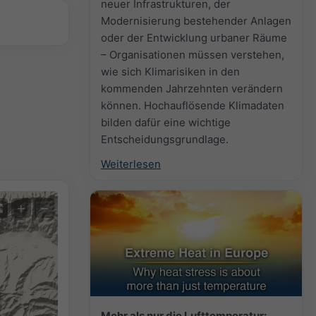
neuer Infrastrukturen, der
Modernisierung bestehender Anlagen
oder der Entwicklung urbaner Räume
– Organisationen müssen verstehen,
wie sich Klimarisiken in den
kommenden Jahrzehnten verändern
können. Hochauflösende Klimadaten
bilden dafür eine wichtige
Entscheidungsgrundlage.
Weiterlesen
+
−
Mehr als nur die Lufttemperatur: