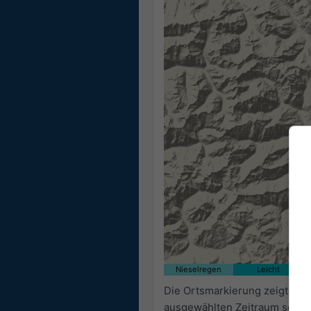
Nieselregen
Leicht
Die Ortsmarkierung zeigt auf
ausgewählten Zeitraum sowie