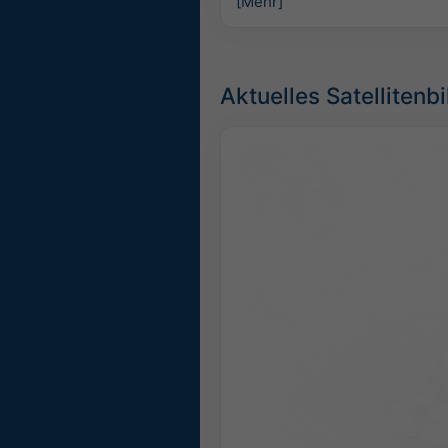
[Mehr]
Aktuelles Satellitenb