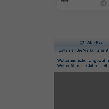
teilen
AD FREE
Entfernen Sie Werbung für 9 
Wetteranomalie: Ungewöhnl
Wetter für diese Jahreszeit