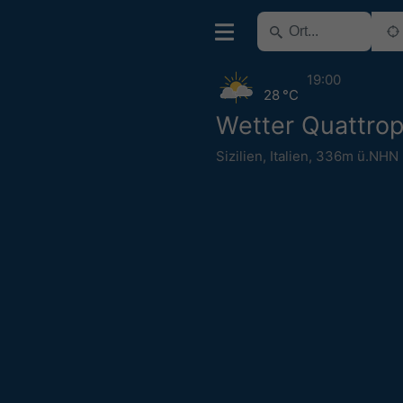
19:00
28 °C
Wetter Quattrop
Sizilien
,
Italien
,
336m ü.NHN