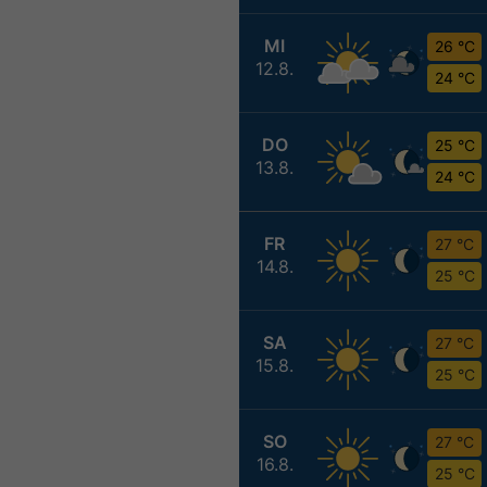
MI
26 °C
12.8.
24 °C
DO
25 °C
13.8.
24 °C
FR
27 °C
14.8.
25 °C
SA
27 °C
15.8.
25 °C
SO
27 °C
16.8.
25 °C