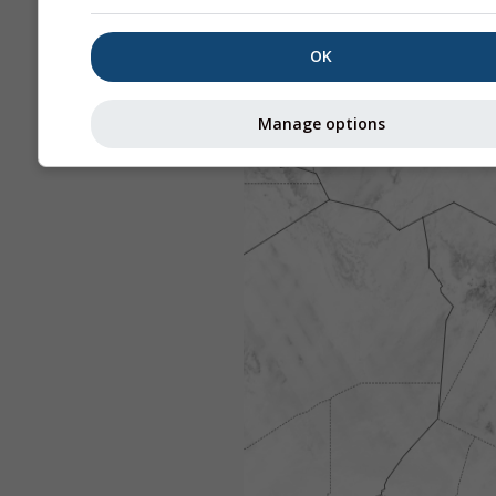
OK
Manage options