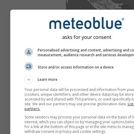
asks for your consent
Personalised advertising and content, advertising and c
measurement, audience research and services develop
Store and/or access information on a device
Learn more
Your personal data will be processed and information from you
(cookies, unique identifiers, and other device data) may be store
accessed by and shared with 750 partners, or used specifically b
site. We and our partners may use precise geolocation data.
List
partners.
Some vendors may process your personal data on the basis of l
interest, which you can object to by managing your options belo
for a link at the bottom of this page or in the site menu to manag
withdraw consent in privacy and cookie settings.