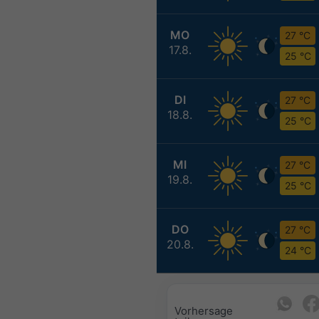
MO
27 °C
17.8.
25 °C
DI
27 °C
18.8.
25 °C
MI
27 °C
19.8.
25 °C
DO
27 °C
20.8.
24 °C
Vorhersage