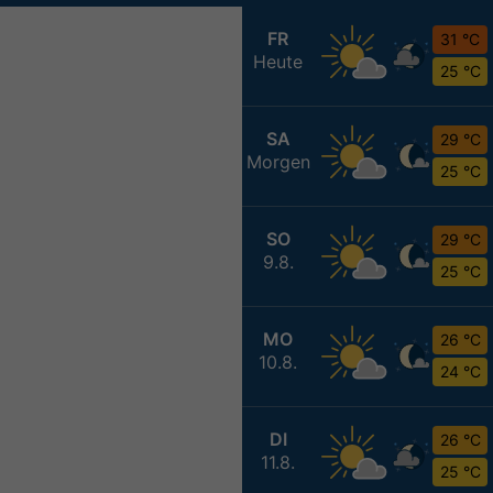
FR
31 °C
Heute
25 °C
SA
29 °C
Morgen
25 °C
SO
29 °C
9.8.
25 °C
MO
26 °C
10.8.
24 °C
DI
26 °C
11.8.
25 °C