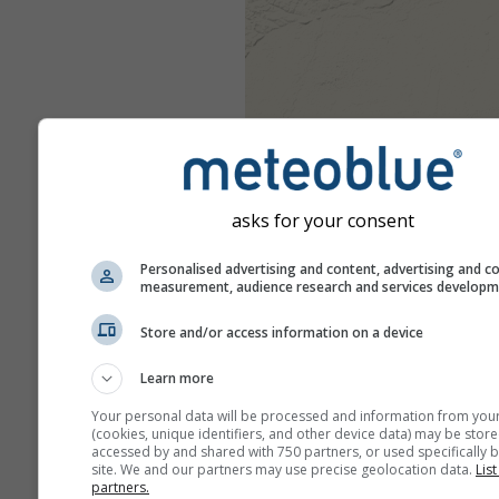
asks for your consent
Personalised advertising and content, advertising and c
measurement, audience research and services develop
Store and/or access information on a device
Learn more
Your personal data will be processed and information from you
(cookies, unique identifiers, and other device data) may be store
accessed by and shared with 750 partners, or used specifically b
site. We and our partners may use precise geolocation data.
List
partners.