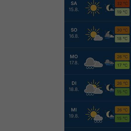
SA
32 °C
15.8.
19 °C
SO
30 °C
16.8.
18 °C
MO
26 °C
17.8.
17 °C
DI
26 °C
18.8.
15 °C
MI
26 °C
19.8.
15 °C