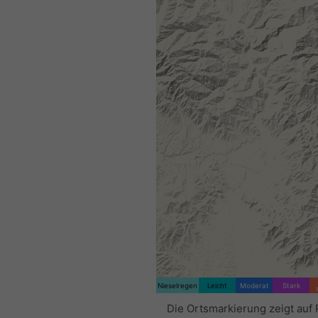
Nieselregen
Leicht
Moderat
Stark
Die Ortsmarkierung zeigt auf