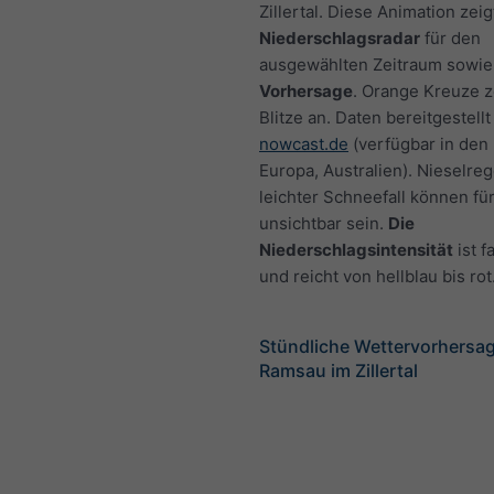
Zillertal. Diese Animation zeig
Niederschlagsradar
für den
ausgewählten Zeitraum sowie
Vorhersage
. Orange Kreuze 
Blitze an. Daten bereitgestellt
nowcast.de
(verfügbar in den
Europa, Australien). Nieselre
leichter Schneefall können fü
unsichtbar sein.
Die
Niederschlagsintensität
ist f
und reicht von hellblau bis rot
Stündliche Wettervorhersag
Ramsau im Zillertal