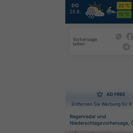
DO
23 °C
20.8.
15 °C
Vorhersage
teilen
AD FREE
Entfernen Sie Werbung für 9 
Regenradar und
Niederschlagsvorhersage, Ö