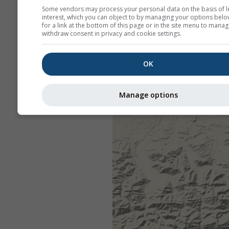
Some vendors may process your personal data on the basis of l
interest, which you can object to by managing your options belo
for a link at the bottom of this page or in the site menu to manag
withdraw consent in privacy and cookie settings.
OK
Manage options