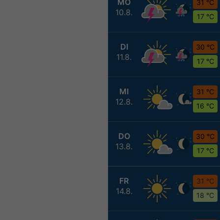
MO
31 °C
10.8.
17 °C
DI
30 °C
11.8.
17 °C
MI
31 °C
12.8.
16 °C
DO
30 °C
13.8.
17 °C
FR
31 °C
14.8.
18 °C