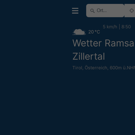
5 km/h
8:50
20 °C
Wetter Ramsa
Zillertal
Tirol
,
Österreich
,
600m ü.NH