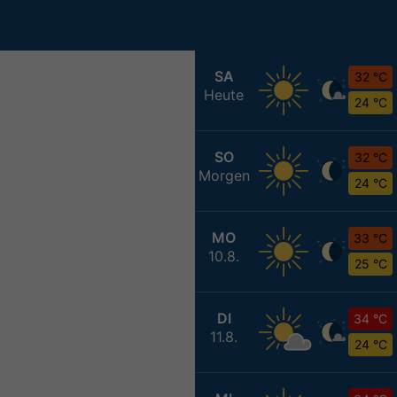
SA
32 °C
Heute
24 °C
SO
32 °C
Morgen
24 °C
MO
33 °C
10.8.
25 °C
DI
34 °C
11.8.
24 °C