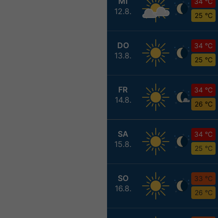
MI
34 °C
12.8.
25 °C
DO
34 °C
13.8.
25 °C
FR
34 °C
14.8.
26 °C
SA
34 °C
15.8.
25 °C
SO
33 °C
16.8.
26 °C