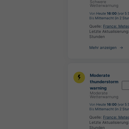
Schwere
Wetterwarnung
Von
Heute
16:00
(vor 5 
Bis
Mitternacht (in 2 Stu
Quelle:
France: Mete
Letzte Aktualisierung
Stunden
Mehr anzeigen
Moderate
thunderstorm
warning
Moderate
Wetterwarnung
Von
Heute
16:00
(vor 5 
Bis
Mitternacht (in 2 Stu
Quelle:
France: Mete
Letzte Aktualisierung
Stunden