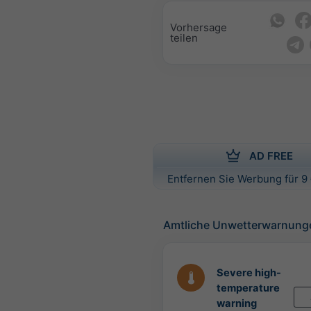
Vorhersage
teilen
AD FREE
Entfernen Sie Werbung für 9 
Amtliche Unwetterwarnung
Severe high-
temperature
warning