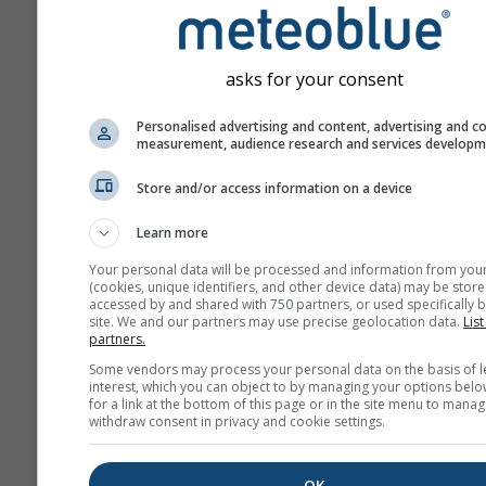
asks for your consent
Personalised advertising and content, advertising and c
measurement, audience research and services develop
Store and/or access information on a device
Learn more
Your personal data will be processed and information from you
(cookies, unique identifiers, and other device data) may be store
accessed by and shared with 750 partners, or used specifically b
site. We and our partners may use precise geolocation data.
List
partners.
Some vendors may process your personal data on the basis of l
interest, which you can object to by managing your options belo
for a link at the bottom of this page or in the site menu to manag
withdraw consent in privacy and cookie settings.
OK