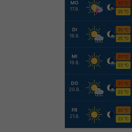
MO
32 °C
17.8.
25 °C
DI
30 °C
18.8.
25 °C
MI
31 °C
19.8.
23 °C
DO
31 °C
20.8.
23 °C
FR
30 °C
21.8.
23 °C