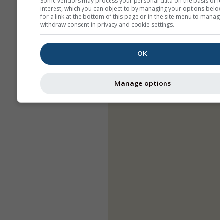
Some vendors may process your personal data on the basis of l
interest, which you can object to by managing your options belo
for a link at the bottom of this page or in the site menu to manag
withdraw consent in privacy and cookie settings.
OK
Manage options