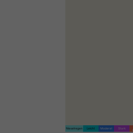
Nieselregen
Leicht
Moderat
Stark