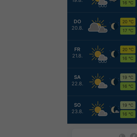
16 °C
DO
20 °C
20.8.
17 °C
FR
20 °C
21.8.
16 °C
SA
19 °C
22.8.
16 °C
SO
19 °C
23.8.
16 °C