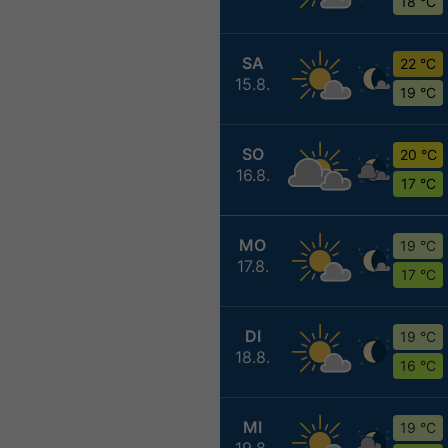
18 °C
SA
22 °C
15.8.
19 °C
SO
20 °C
16.8.
17 °C
MO
19 °C
17.8.
17 °C
DI
19 °C
18.8.
16 °C
MI
19 °C
19.8.