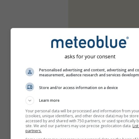
asks for your consent
Personalised advertising and content, advertising and c
measurement, audience research and services develop
Store and/or access information on a device
Learn more
Your personal data will be processed and information from you
(cookies, unique identifiers, and other device data) may be store
accessed by and shared with 750 partners, or used specifically b
site. We and our partners may use precise geolocation data.
List
partners.