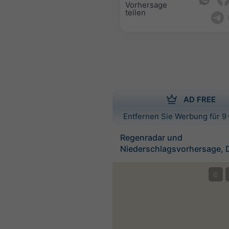
Vorhersage
teilen
AD FREE
Entfernen Sie Werbung für 9 
Regenradar und
Niederschlagsvorhersage, 
©