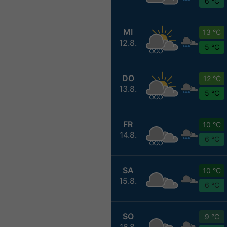
6 °C
MI
13 °C
12.8.
5 °C
DO
12 °C
13.8.
5 °C
FR
10 °C
14.8.
6 °C
SA
10 °C
15.8.
6 °C
SO
9 °C
16.8.