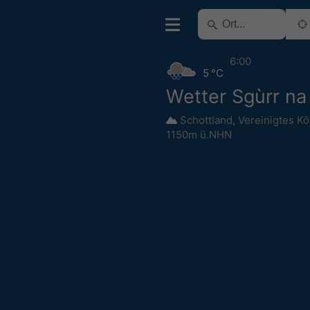
6:00
5 °C
Wetter Sgùrr na
Schottland
,
Vereinigtes Kö
1150m ü.NHN