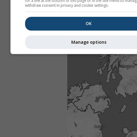
for a link at the bottom of this page or in the site menu to manag
withdraw consent in privacy and cookie settings.
OK
Manage options