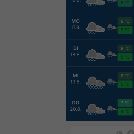
6 °C
MO
8 °C
17.8.
5 °C
DI
8 °C
18.8.
5 °C
MI
8 °C
19.8.
5 °C
DO
7 °C
20.8.
4 °C