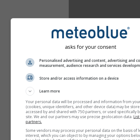
asks for your consent
Personalised advertising and content, advertising and c
measurement, audience research and services develop
Store and/or access information on a device
Learn more
Your personal data will be processed and information from you
(cookies, unique identifiers, and other device data) may be store
accessed by and shared with 750 partners, or used specifically b
site. We and our partners may use precise geolocation data.
List
partners.
Some vendors may process your personal data on the basis of l
interest, which you can object to by managing your options belo