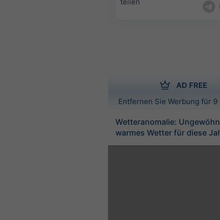
teilen
AD FREE
Entfernen Sie Werbung für 9 
Wetteranomalie: Ungewöhnl
warmes Wetter für diese Ja