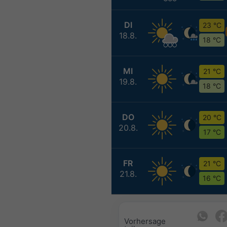
DI
23 °C
18.8.
18 °C
MI
21 °C
19.8.
18 °C
DO
20 °C
20.8.
17 °C
FR
21 °C
21.8.
16 °C
Vorhersage