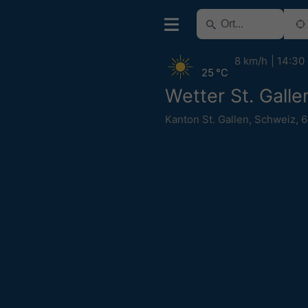
8 km/h
14:30
25 °C
Wetter St. Galle
Kanton St. Gallen
,
Schweiz
,
6