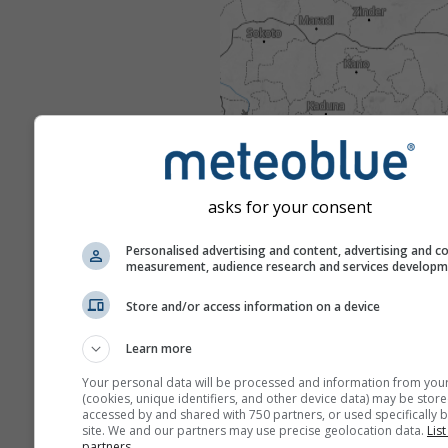
asks for your consent
Personalised advertising and content, advertising and c
measurement, audience research and services develop
Store and/or access information on a device
Learn more
Your personal data will be processed and information from you
(cookies, unique identifiers, and other device data) may be store
accessed by and shared with 750 partners, or used specifically b
site. We and our partners may use precise geolocation data.
List
partners.