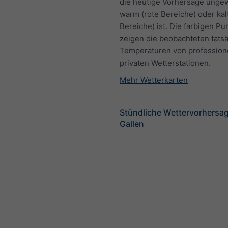
die heutige Vorhersage unge
warm (rote Bereiche) oder kal
Bereiche) ist. Die farbigen Pu
zeigen die beobachteten tats
Temperaturen von profession
privaten Wetterstationen.
Mehr Wetterkarten
Stündliche Wettervorhersage
Gallen