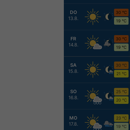
DO
30 °C
13.8.
19 °C
FR
30 °C
14.8.
19 °C
SA
30 °C
15.8.
21 °C
SO
25 °C
16.8.
20 °C
MO
23 °C
17.8.
19 °C