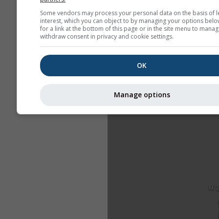
Some vendors may process your personal data on the basis of l
interest, which you can object to by managing your options belo
for a link at the bottom of this page or in the site menu to manag
withdraw consent in privacy and cookie settings.
OK
Manage options