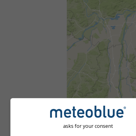
asks for your consent