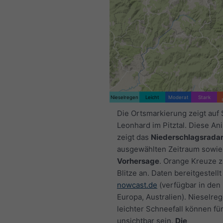
Nieselregen
Leicht
Moderat
Stark
Die Ortsmarkierung zeigt auf 
Leonhard im Pitztal. Diese An
zeigt das
Niederschlagsrada
ausgewählten Zeitraum sowie
Vorhersage
. Orange Kreuze 
Blitze an. Daten bereitgestellt
nowcast.de
(verfügbar in den
Europa, Australien). Nieselre
leichter Schneefall können fü
unsichtbar sein.
Die