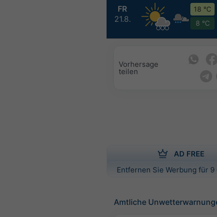
FR
18 °C
21.8.
8 °C
Vorhersage
teilen
AD FREE
Entfernen Sie Werbung für 9 
Amtliche Unwetterwarnung