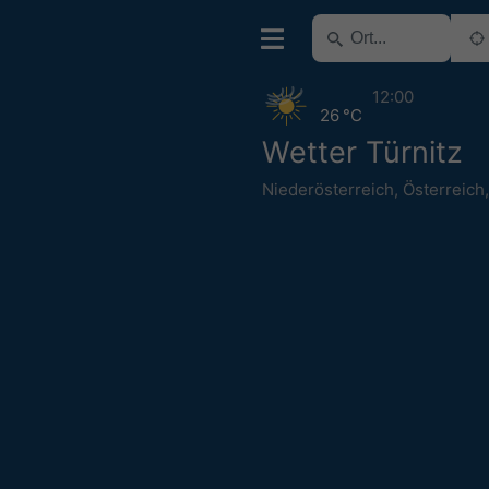
12:00
26 °C
Wetter Türnitz
Niederösterreich
,
Österreich