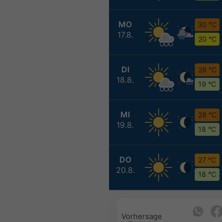
MO
30 °C
17.8.
20 °C
DI
28 °C
18.8.
19 °C
MI
28 °C
19.8.
18 °C
DO
27 °C
20.8.
18 °C
Vorhersage