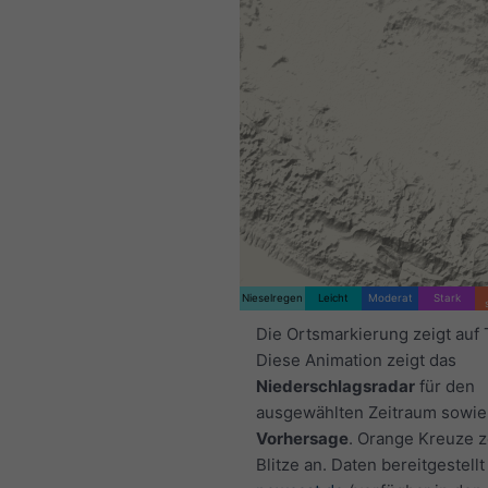
Nieselregen
Leicht
Moderat
Stark
Die Ortsmarkierung zeigt auf 
Diese Animation zeigt das
Niederschlagsradar
für den
ausgewählten Zeitraum sowie
Vorhersage
. Orange Kreuze 
Blitze an. Daten bereitgestellt