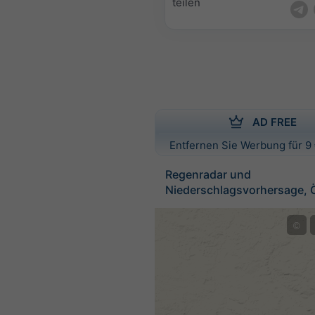
teilen
AD FREE
Entfernen Sie Werbung für 9 
Regenradar und
Niederschlagsvorhersage, Ö
©