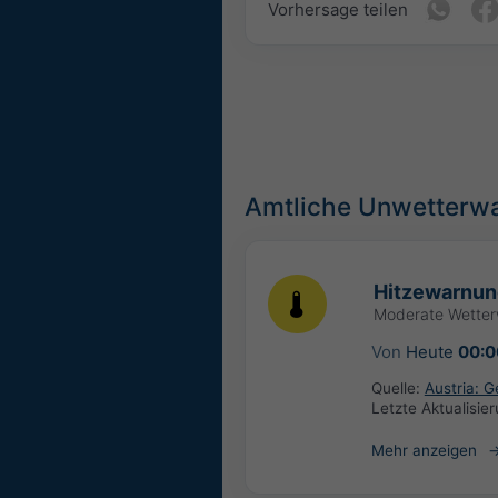
Vorhersage teilen
Amtliche Unwetterw
Hitzewarnun
Moderate Wette
Von
Heute
00:0
Quelle:
Austria: 
Letzte Aktualisie
Mehr anzeigen