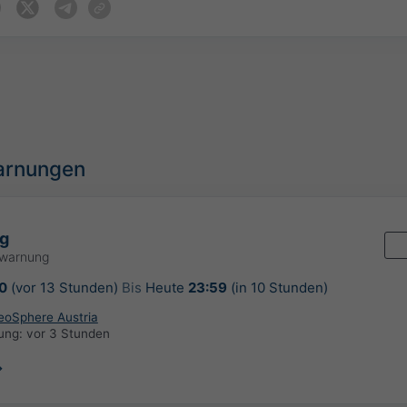
arnungen
g
rwarnung
0
(vor 13 Stunden)
Bis
Heute
23:59
(in 10 Stunden)
GeoSphere Austria
rung:
vor 3 Stunden