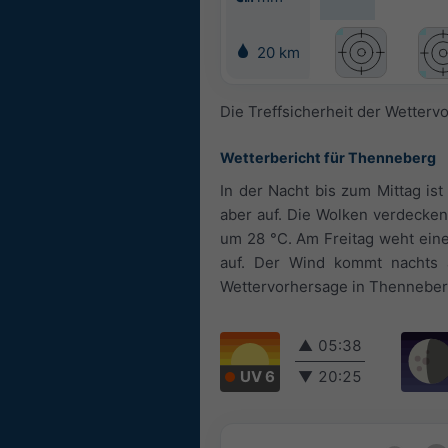
20 km
Die Treffsicherheit der Wetterv
Wetterbericht für Thenneberg
In der Nacht bis zum Mittag is
aber auf. Die Wolken verdecke
um 28 °C. Am Freitag weht eine
auf. Der Wind kommt nachts 
Wettervorhersage in Thenneberg f
▲
05:38
UV 6
▼
20:25