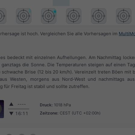
orhersage ist hoch. Vergleichen Sie alle Vorhersagen im
MultiM
t es bedeckt mit einzelnen Aufhellungen. Am Nachmittag lock
n ganztags die Sonne. Die Temperaturen steigen auf einen Ta
 schwache Brise (12 bis 20 km/h). Vereinzelt treten Böen mit 
aus Westen, morgens aus Nord-West und nachmittags aus
ür Freitag ist stabil und sollte zutreffen.
▲
----
Druck:
1018 hPa
Zeitzone:
CEST (UTC +02:00h)
▼
16:11