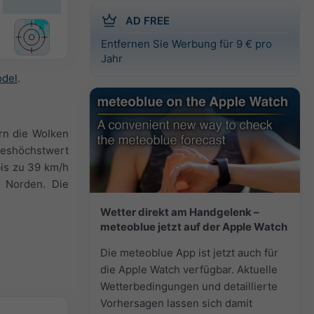
AD FREE
Entfernen Sie Werbung für 9 € pro
Jahr
odel
.
ern die Wolken
geshöchstwert
bis zu 39 km/h
 Norden. Die
Wetter direkt am Handgelenk –
meteoblue jetzt auf der Apple Watch
Die meteoblue App ist jetzt auch für
die Apple Watch verfügbar. Aktuelle
Wetterbedingungen und detaillierte
Vorhersagen lassen sich damit