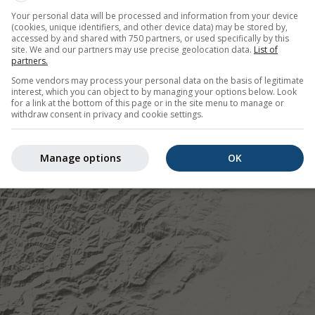
Your personal data will be processed and information from your device
(cookies, unique identifiers, and other device data) may be stored by,
accessed by and shared with 750 partners, or used specifically by this
site. We and our partners may use precise geolocation data.
List of
partners.
Some vendors may process your personal data on the basis of legitimate
interest, which you can object to by managing your options below. Look
for a link at the bottom of this page or in the site menu to manage or
withdraw consent in privacy and cookie settings.
Manage options
OK