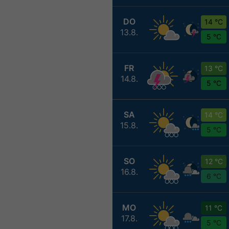
DO
14 °C
13.8.
5 °C
FR
13 °C
14.8.
5 °C
SA
14 °C
15.8.
5 °C
SO
12 °C
16.8.
6 °C
MO
11 °C
17.8.
5 °C