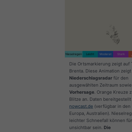
Nieselregen
Leicht
Moderat
Stark
Die Ortsmarkierung zeigt auf 
Brenta. Diese Animation zeigt
Niederschlagsradar
für den
ausgewählten Zeitraum sowie
Vorhersage
. Orange Kreuze 
Blitze an. Daten bereitgestellt
nowcast.de
(verfügbar in den
Europa, Australien). Nieselre
leichter Schneefall können fü
unsichtbar sein.
Die