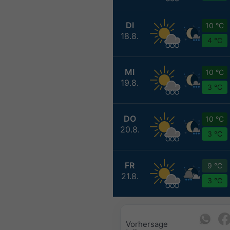
DI
10 °C
18.8.
4 °C
MI
10 °C
19.8.
3 °C
DO
10 °C
20.8.
3 °C
FR
9 °C
21.8.
3 °C
Vorhersage