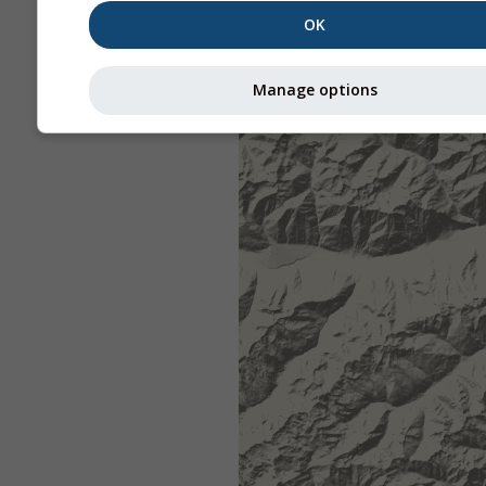
OK
Manage options