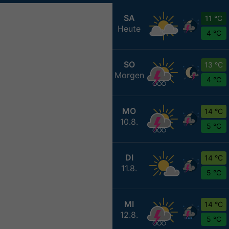
SA
11 °C
Heute
4 °C
SO
13 °C
Morgen
4 °C
MO
14 °C
10.8.
5 °C
DI
14 °C
11.8.
5 °C
MI
14 °C
12.8.
5 °C