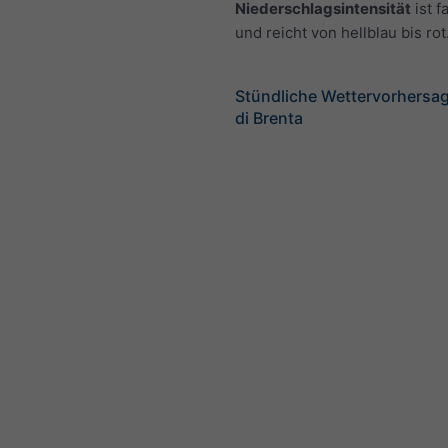
Niederschlagsintensität
ist f
und reicht von hellblau bis rot
Stündliche Wettervorhersag
di Brenta