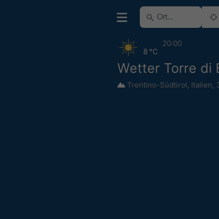
20:00
8 °C
Wetter Torre di 
Trentino-Südtirol
,
Italien
,