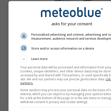
asks for your consent
Personalised advertising and content, advertising and c
measurement, audience research and services develop
Store and/or access information on a device
Learn more
Your personal data will be processed and information from you
(cookies, unique identifiers, and other device data) may be store
accessed by and shared with 750 partners, or used specifically b
site. We and our partners may use precise geolocation data.
List
partners.
Some vendors may process your personal data on the basis of l
interest, which you can object to by managing your options belo
for a link at the bottom of this page or in the site menu to manag
withdraw consent in privacy and cookie settings.