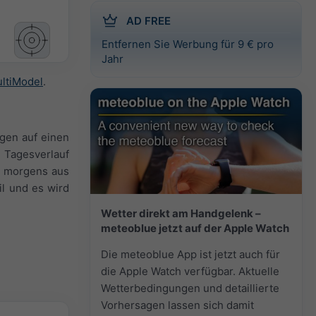
AD FREE
Entfernen Sie Werbung für 9 € pro
Jahr
ltiModel
.
igen auf einen
 Tagesverlauf
e morgens aus
il und es wird
Wetter direkt am Handgelenk –
meteoblue jetzt auf der Apple Watch
Die meteoblue App ist jetzt auch für
die Apple Watch verfügbar. Aktuelle
Wetterbedingungen und detaillierte
Vorhersagen lassen sich damit