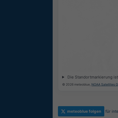
Die Standortmarkierung ist 
© 2026 meteoblue,
NOAA Satellites 
meteoblue folgen
für in