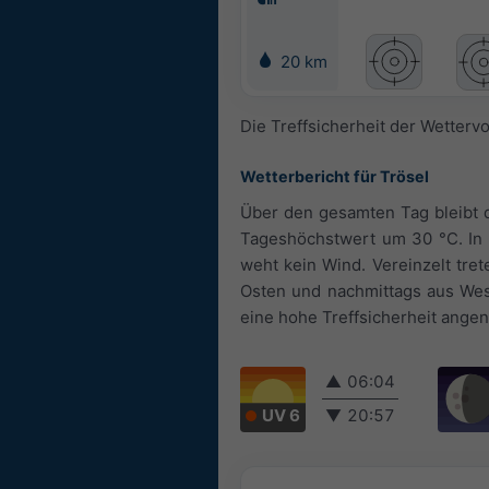
20 km
Die Treffsicherheit der Wetterv
Wetterbericht für Trösel
Über den gesamten Tag bleibt d
Tageshöchstwert um 30 °C. In d
weht kein Wind. Vereinzelt tre
Osten und nachmittags aus West
eine hohe Treffsicherheit ang
▲
06:04
UV 6
▼
20:57