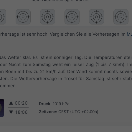
orhersage ist sehr hoch. Vergleichen Sie alle Vorhersagen im
Mu
as Wetter klar. Es ist ein sonniger Tag. Die Temperaturen ste
er Nacht zum Samstag weht ein leiser Zug (1 bis 7 km/h). Im
ten Böen mit bis zu 21 km/h auf. Der Wind kommt nachts sowi
en. Die Wettervorhersage in Trösel für Samstag ist sehr stab
enommen.
▲
00:20
Druck:
1019 hPa
Zeitzone:
CEST (UTC +02:00h)
▼
18:06