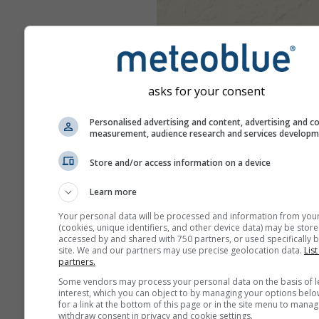
asks for your consent
Personalised advertising and content, advertising and c
measurement, audience research and services develop
Store and/or access information on a device
Learn more
Your personal data will be processed and information from you
(cookies, unique identifiers, and other device data) may be store
accessed by and shared with 750 partners, or used specifically b
site. We and our partners may use precise geolocation data.
List
partners.
Some vendors may process your personal data on the basis of l
interest, which you can object to by managing your options belo
for a link at the bottom of this page or in the site menu to manag
withdraw consent in privacy and cookie settings.