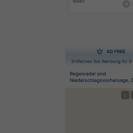
teilen
AD FREE
Entfernen Sie Werbung für 9 
Regenradar und
Niederschlagsvorhersage, 
©