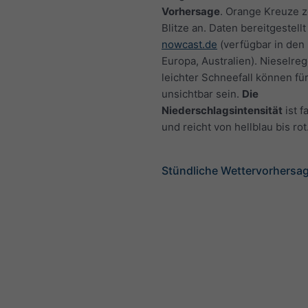
Vorhersage
. Orange Kreuze 
Blitze an. Daten bereitgestellt
nowcast.de
(verfügbar in den
Europa, Australien). Nieselre
leichter Schneefall können fü
unsichtbar sein.
Die
Niederschlagsintensität
ist f
und reicht von hellblau bis rot
Stündliche Wettervorhersag