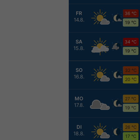
FR
36 °C
14.8.
19 °C
SA
34 °C
15.8.
19 °C
SO
32 °C
16.8.
20 °C
MO
27 °C
17.8.
19 °C
DI
26 °C
18.8.
17 °C