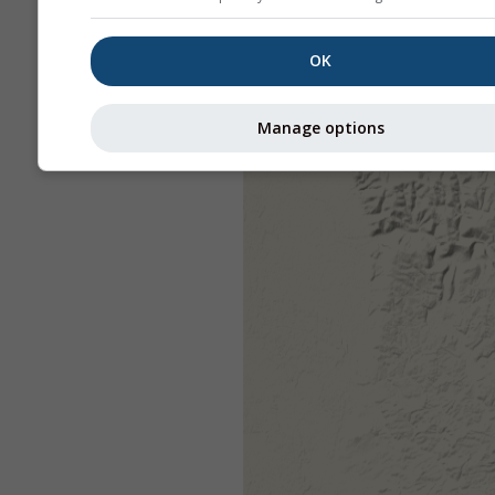
OK
Manage options