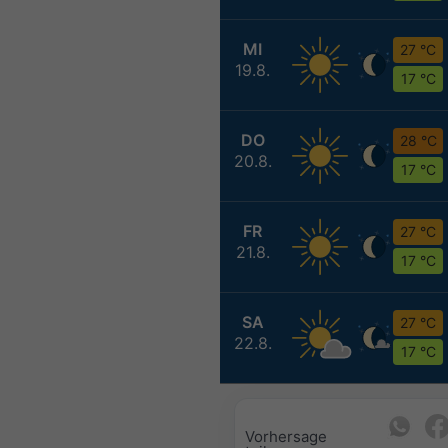
MI
27 °C
19.8.
17 °C
DO
28 °C
20.8.
17 °C
FR
27 °C
21.8.
17 °C
SA
27 °C
22.8.
17 °C
Vorhersage