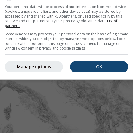
Your personal data will be processed and information from your device
(cookies, unique identifiers, and other device data) may be stored by,
accessed by and shared with 750 partners, or used specifically by this
site. We and our partners may use precise geolocation data.
List of
partners.
Some vendors may process your personal data on the basis of legitimate
interest, which you can object to by managing your options below. Look
for a link at the bottom of this page or in the site menu to manage or
withdraw consent in privacy and cookie settings.
Manage options
OK