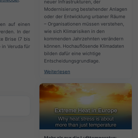
neuer Infrastrukturen, der
Modernisierung bestehender Anlagen
oder der Entwicklung urbaner Räume
– Organisationen müssen verstehen,
gen auf einen
wie sich Klimarisiken in den
erden. In der
kommenden Jahrzehnten verändern
e Brise (7 bis
können. Hochauflösende Klimadaten
in Veruda für
bilden dafür eine wichtige
Entscheidungsgrundlage.
Weiterlesen
Mehr als nur die Lufttemperatur: