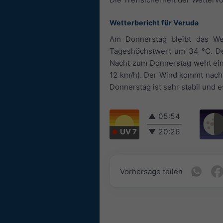
Wetterbericht für Veruda
Am Donnerstag bleibt das Wet
Tageshöchstwert um 34 °C. Der
Nacht zum Donnerstag weht ein 
12 km/h). Der Wind kommt nacht
Donnerstag ist sehr stabil und 
▲
05:54
UV 7
▼
20:26
Vorhersage teilen