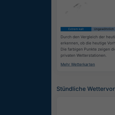
Extrem kalt
Ungewöhnlich 
Durch den Vergleich der heut
erkennen, ob die heutige Vorh
Die farbigen Punkte zeigen d
privaten Wetterstationen.
Mehr Wetterkarten
Stündliche Wettervo