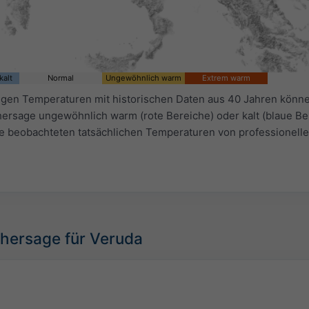
kalt
Normal
Ungewöhnlich warm
Extrem warm
igen Temperaturen mit historischen Daten aus 40 Jahren könne
ersage ungewöhnlich warm (rote Bereiche) oder kalt (blaue Ber
ie beobachteten tatsächlichen Temperaturen von professionell
rhersage für Veruda