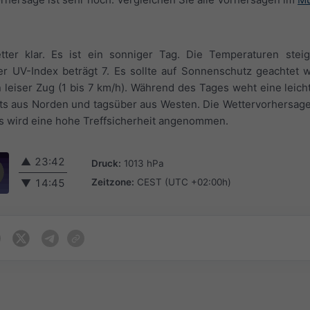
ter klar. Es ist ein sonniger Tag. Die Temperaturen stei
 UV-Index beträgt 7. Es sollte auf Sonnenschutz geachtet w
leiser Zug (1 bis 7 km/h). Während des Tages weht eine leicht
s aus Norden und tagsüber aus Westen. Die Wettervorhersage 
es wird eine hohe Treffsicherheit angenommen.
▲
23:42
Druck:
1013 hPa
Zeitzone:
CEST (UTC +02:00h)
▼
14:45