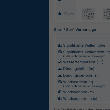
20 km
See- / Surf-Vorhersage
Signifikante Wellenhöhe (
Signifikante Wellenrichtun
in die sich die Wellen bewegen
Wassertemperatur (°C)
Dünungshöhe (m)
Dünungsperiode (s)
Windseerichtung
in die sich die Wellen bewegen
Windseehöhe (m)
Windseeperiode (s)
Die Treffsicherheit der Wetterv