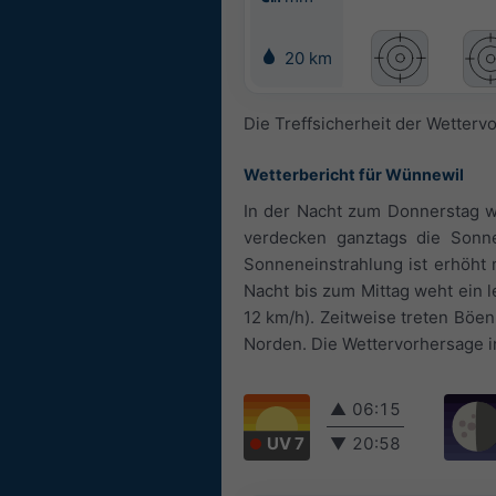
20 km
Die Treffsicherheit der Wetterv
Wetterbericht für Wünnewil
In der Nacht zum Donnerstag w
verdecken ganztags die Sonn
Sonneneinstrahlung ist erhöht 
Nacht bis zum Mittag weht ein l
12 km/h). Zeitweise treten Böe
Norden. Die Wettervorhersage in
▲
06:15
UV 7
▼
20:58