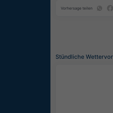
Vorhersage teilen
Stündliche Wettervo