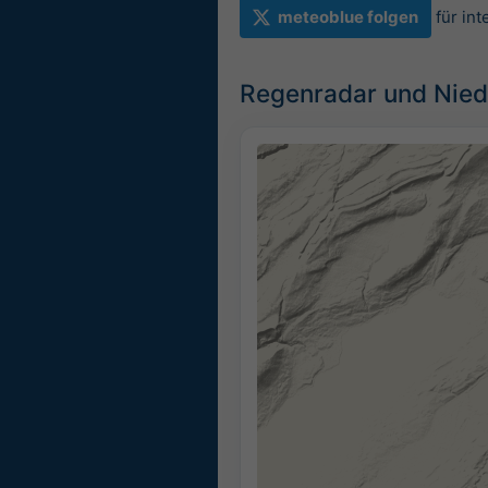
meteoblue folgen
für in
Regenradar und Nied