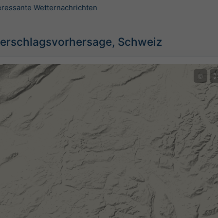
teressante Wetternachrichten
erschlagsvorhersage, Schweiz
©