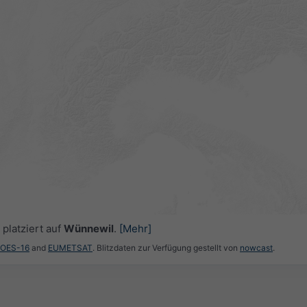
platziert auf
Wünnewil
.
[Mehr]
GOES-16
and
EUMETSAT
. Blitzdaten zur Verfügung gestellt von
nowcast
.