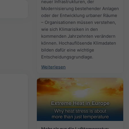
neuer Infrastrukturen, der
Modernisierung bestehender Anlagen
oder der Entwicklung urbaner Räume
– Organisationen müssen verstehen,
wie sich Klimarisiken in den
kommenden Jahrzehnten verändern
können. Hochauflösende Klimadaten
bilden dafür eine wichtige
Entscheidungsgrundlage.
Weiterlesen
Mehr als nur die Lufttemperatur: