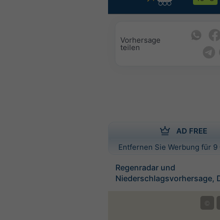
Vorhersage
teilen
AD FREE
Entfernen Sie Werbung für 9 
Regenradar und
Niederschlagsvorhersage, 
©