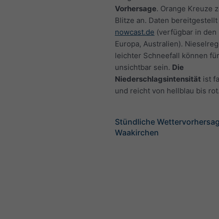
Vorhersage
. Orange Kreuze 
Blitze an. Daten bereitgestellt
nowcast.de
(verfügbar in den
Europa, Australien). Nieselre
leichter Schneefall können fü
unsichtbar sein.
Die
Niederschlagsintensität
ist f
und reicht von hellblau bis rot
Stündliche Wettervorhersag
Waakirchen