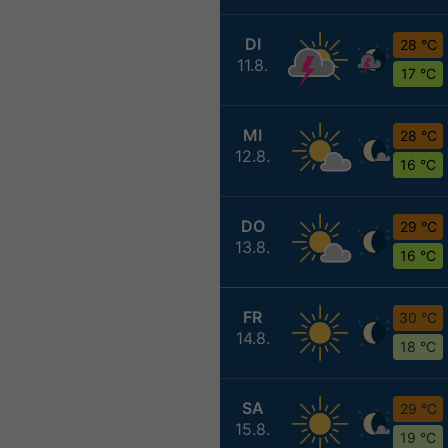
DI
28 °C
11.8.
17 °C
MI
28 °C
12.8.
16 °C
DO
29 °C
13.8.
16 °C
FR
30 °C
14.8.
18 °C
SA
29 °C
15.8.
19 °C