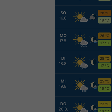
SO
28 °C
16.8.
18 °C
MO
26 °C
17.8.
17 °C
DI
25 °C
18.8.
17 °C
MI
25 °C
19.8.
16 °C
DO
23 °C
20.8.
16 °C