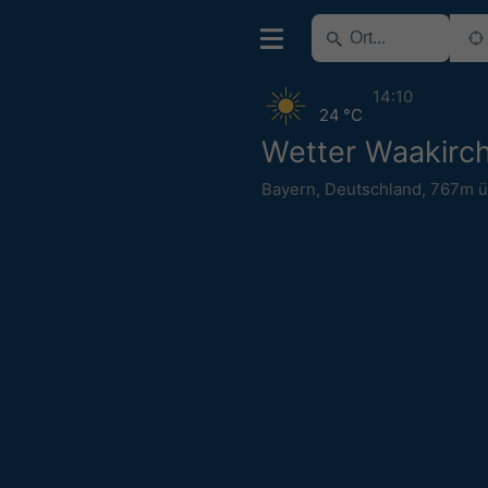
14:10
24 °C
Wetter Waakirc
Bayern
,
Deutschland
,
767m 