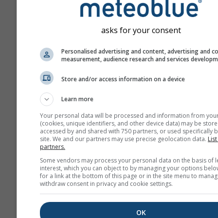
asks for your consent
Personalised advertising and content, advertising and c
measurement, audience research and services develop
Store and/or access information on a device
Learn more
Your personal data will be processed and information from you
(cookies, unique identifiers, and other device data) may be store
accessed by and shared with 750 partners, or used specifically b
site. We and our partners may use precise geolocation data.
List
partners.
Some vendors may process your personal data on the basis of l
interest, which you can object to by managing your options belo
for a link at the bottom of this page or in the site menu to manag
withdraw consent in privacy and cookie settings.
OK