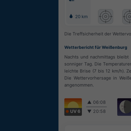
20 km
Die Treffsicherheit der Wetterv
Wetterbericht für Weißenburg
Nachts und nachmittags bleibt 
sonniger Tag. Die Temperature
leichte Brise (7 bis 12 km/h).
Die Wettervorhersage in Weiße
angenommen.
▲
06:08
UV 6
▼
20:58