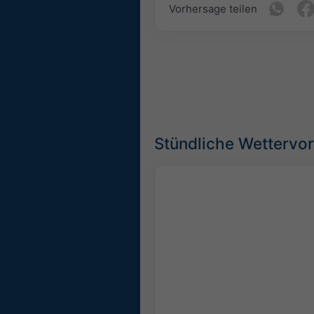
Vorhersage teilen
Stündliche Wettervo