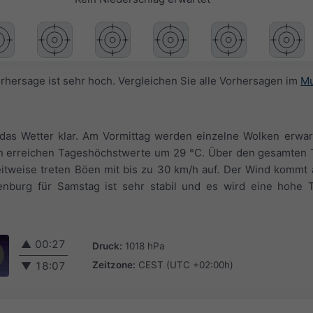
orhersage ist sehr hoch. Vergleichen Sie alle Vorhersagen im
Mu
das Wetter klar. Am Vormittag werden einzelne Wolken erwart
n erreichen Tageshöchstwerte um 29 °C. Über den gesamten 
 Zeitweise treten Böen mit bis zu 30 km/h auf. Der Wind kommt
nburg für Samstag ist sehr stabil und es wird eine hohe Tr
▲
00:27
Druck:
1018 hPa
Zeitzone:
CEST (UTC +02:00h)
▼
18:07