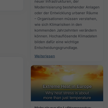
neuer Infrastrukturen, der
Modernisierung bestehender Anlagen
oder der Entwicklung urbaner Räume
– Organisationen müssen verstehen,
wie sich Klimarisiken in den
kommenden Jahrzehnten verändern
können. Hochauflösende Klimadaten
bilden dafür eine wichtige
Entscheidungsgrundlage.
Weiterlesen
Mehr als nur die Lufttemperatur: