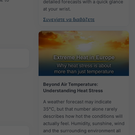
detailed forecasts with a quick glance
at your wrist.
Συνεχίστε να διαβάζετε
Beyond Air Temperature:
Understanding Heat Stress
A weather forecast may indicate
35°C, but that number alone rarely
describes how hot the conditions will
actually feel. Humidity, sunshine, wind
and the surrounding environment all