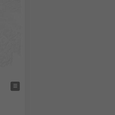
Μετρούμενη θερμοκρασία
Μετρούμενη βροχόπτωση
Screenshot
©