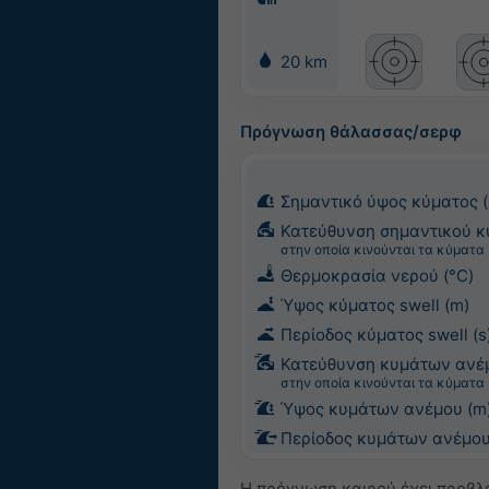
20 km
Πρόγνωση θάλασσας/σερφ
Σημαντικό ύψος κύματος 
Κατεύθυνση σημαντικού κ
στην οποία κινούνται τα κύματα
Θερμοκρασία νερού (°C)
Ύψος κύματος swell (m)
Περίοδος κύματος swell (s
Κατεύθυνση κυμάτων ανέ
στην οποία κινούνται τα κύματα
Ύψος κυμάτων ανέμου (m
Περίοδος κυμάτων ανέμου
Η πρόγνωση καιρού έχει προβλε