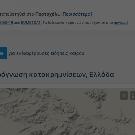
 τοποθετηθεί στο
Πορτοχέλι
.
[Περισσότερα]
GOES-16
and
EUMETSAT
. Τα δεδομένα κεραυνών παρέχονται από
nowcast
.
ue
για ενδιαφέρουσες ειδήσεις καιρού
ρόγνωση κατακρημνίσεων, Ελλάδα
©