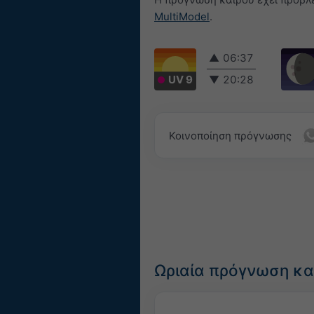
MultiModel
.
▲
06:37
UV 9
▼
20:28
Κοινοποίηση πρόγνωσης
Ωριαία πρόγνωση κα