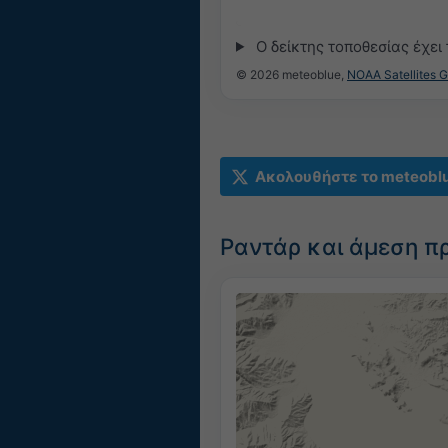
Ο δείκτης τοποθεσίας έχει
© 2026 meteoblue,
NOAA Satellites 
Ακολουθήστε το meteobl
Ραντάρ και άμεση π