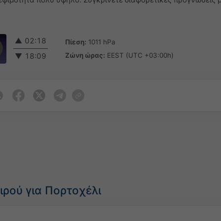
▲
02:18
Πίεση:
1011 hPa
Ζώνη ώρας:
EEST (UTC +03:00h)
▼
18:09
ιρού για Πορτοχέλι