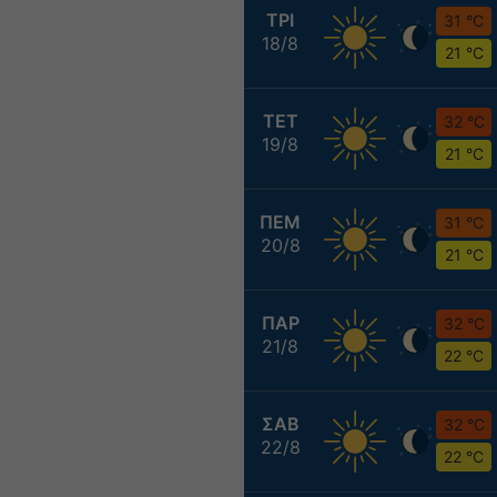
ΤΡΙ
31 °C
18/8
21 °C
ΤΕΤ
32 °C
19/8
21 °C
ΠΕΜ
31 °C
20/8
21 °C
ΠΑΡ
32 °C
21/8
22 °C
ΣΑΒ
32 °C
22/8
22 °C