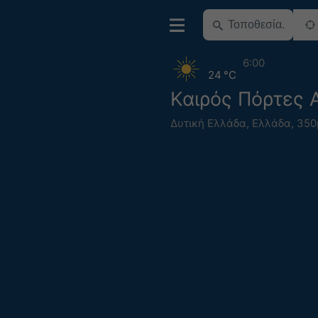
6:00
24 °C
Καιρός Πόρτες 
Δυτική Ελλάδα
,
Ελλάδα
,
350μ