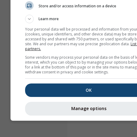
Store and/or access information on a device
Learn more
Your personal data will be processed and information from you
(cookies, unique identifiers, and other device data) may be store
accessed by and shared with 750 partners, or used specifically b
site. We and our partners may use precise geolocation data.
List
partners.
Some vendors may process your personal data on the basis of l
interest, which you can object to by managing your options belo
for a link at the bottom of this page or in the site menu to manag
withdraw consent in privacy and cookie settings.
OK
Manage options