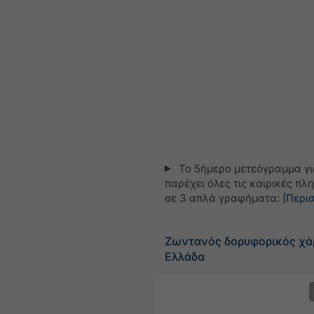
Το 5ήμερο μετεόγραμμα γι
παρέχει όλες τις καιρικές πλ
σε 3 απλά γραφήματα:
[Περι
Ζωντανός δορυφορικός χά
Ελλάδα