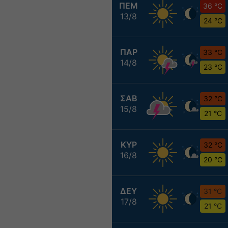
ΠΕΜ
36 °C
13/8
24 °C
ΠΑΡ
33 °C
14/8
23 °C
ΣΑΒ
32 °C
15/8
21 °C
ΚΥΡ
32 °C
16/8
20 °C
ΔΕΥ
31 °C
17/8
21 °C