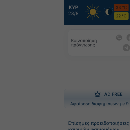
ΚΥΡ
33 °C
23/8
22 °C
Κοινοποίηση
πρόγνωσης
AD FREE
Αφαίρεση διαφημίσεων με 9 
Επίσημες προειδοποιήσει
καιρικών φαινομένων