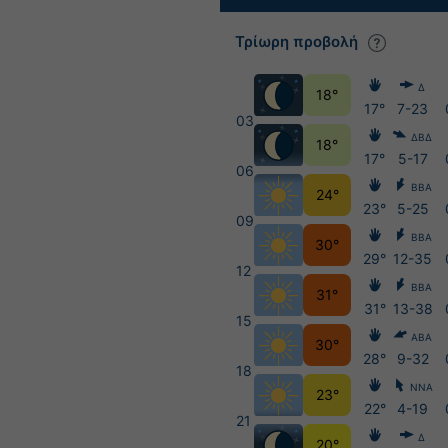
Τρίωρη προβολή
Δ
18°
17°
7-23
03
ΔΒΔ
18°
17°
5-17
06
ΒΒΑ
24°
23°
5-25
09
ΒΒΑ
30°
29°
12-35
12
ΒΒΑ
31°
31°
13-38
15
ΑΒΑ
30°
28°
9-32
18
ΝΝΑ
23°
22°
4-19
21
Δ
20°