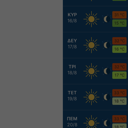
ΚΥΡ
31 °C
16/8
15 °C
ΔΕΥ
32 °C
17/8
16 °C
ΤΡΙ
32 °C
18/8
17 °C
ΤΕΤ
33 °C
19/8
18 °C
ΠΕΜ
33 °C
20/8
18 °C