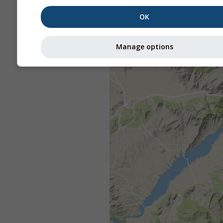
OK
Manage options