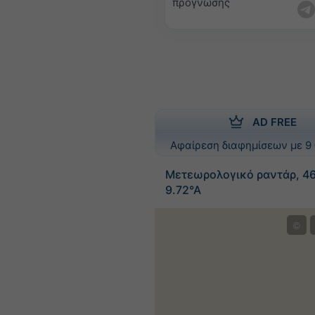
πρόγνωσης
AD FREE
Αφαίρεση διαφημίσεων με 9 
Μετεωρολογικό ραντάρ, 46
9.72°Α
©