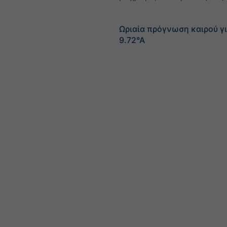
Ωριαία πρόγνωση καιρού γι
9.72°Α