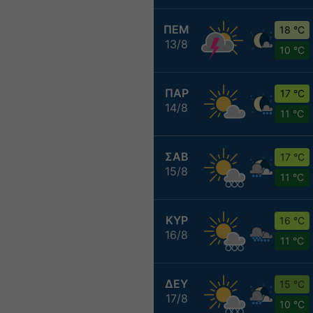
ΠΕΜ
18 °C
13/8
10 °C
ΠΑΡ
17 °C
14/8
11 °C
ΣΑΒ
17 °C
15/8
11 °C
ΚΥΡ
16 °C
16/8
11 °C
ΔΕΥ
15 °C
17/8
10 °C