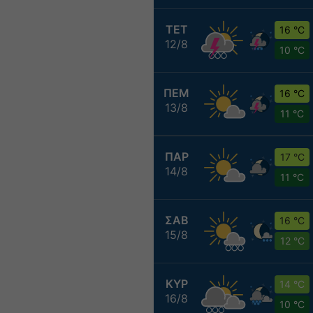
ΤΕΤ
16 °C
12/8
10 °C
ΠΕΜ
16 °C
13/8
11 °C
ΠΑΡ
17 °C
14/8
11 °C
ΣΑΒ
16 °C
15/8
12 °C
ΚΥΡ
14 °C
16/8
10 °C