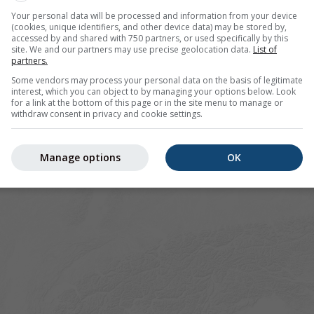
Your personal data will be processed and information from your device
(cookies, unique identifiers, and other device data) may be stored by,
accessed by and shared with 750 partners, or used specifically by this
site. We and our partners may use precise geolocation data.
List of
partners.
Some vendors may process your personal data on the basis of legitimate
interest, which you can object to by managing your options below. Look
for a link at the bottom of this page or in the site menu to manage or
withdraw consent in privacy and cookie settings.
Manage options
OK