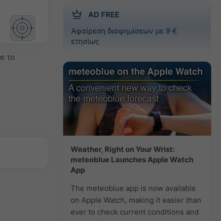
AD FREE
Αφαίρεση διαφημίσεων με 9 €
ετησίως
ε το
Weather, Right on Your Wrist:
meteoblue Launches Apple Watch
App
The meteoblue app is now available
on Apple Watch, making it easier than
ever to check current conditions and