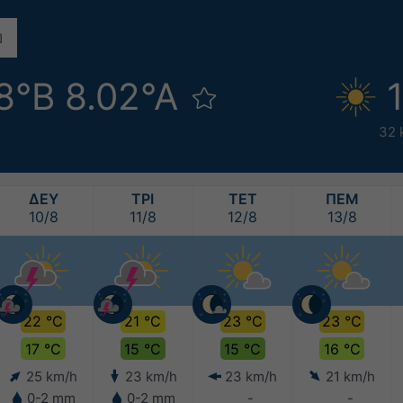
88°Β 8.02°Α
32 
ΔΕΥ
ΤΡΙ
ΤΕΤ
ΠΕΜ
10/8
11/8
12/8
13/8
22 °C
21 °C
23 °C
23 °C
17 °C
15 °C
15 °C
16 °C
25 km/h
23 km/h
23 km/h
21 km/h
0-2 mm
0-2 mm
-
-