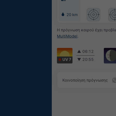
20 km
Η πρόγνωση καιρού έχει προβλε
MultiModel
.
▲
06:12
UV 7
▼
20:55
Κοινοποίηση πρόγνωσης