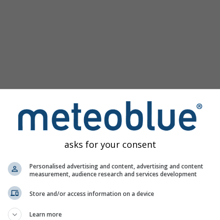
asks for your consent
 47.88°Β 8.02°Α παρέχει όλες τις καιρικές πληροφορίες σε 3
Personalised advertising and content, advertising and content
measurement, audience research and services development
Store and/or access information on a device
κός χάρτης
Learn more