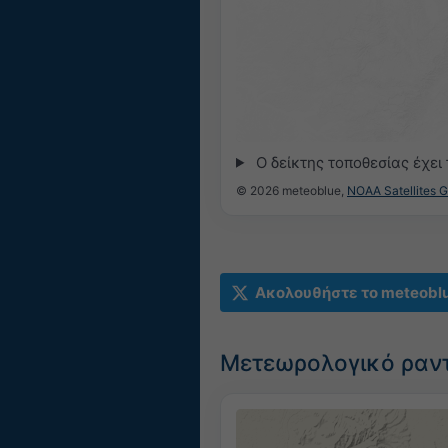
Ο δείκτης τοποθεσίας έχει
© 2026 meteoblue,
NOAA Satellites 
Ακολουθήστε το meteobl
Μετεωρολογικό ραντ