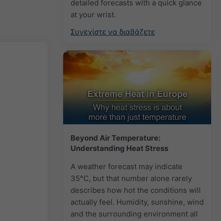
detailed forecasts with a quick glance
at your wrist.
Συνεχίστε να διαβάζετε
Beyond Air Temperature:
Understanding Heat Stress
A weather forecast may indicate
35°C, but that number alone rarely
describes how hot the conditions will
actually feel. Humidity, sunshine, wind
and the surrounding environment all