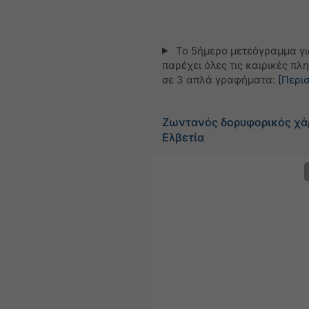
Το 5ήμερο μετεόγραμμα γι
παρέχει όλες τις καιρικές πλ
σε 3 απλά γραφήματα:
[Περι
Ζωντανός δορυφορικός χά
Ελβετία