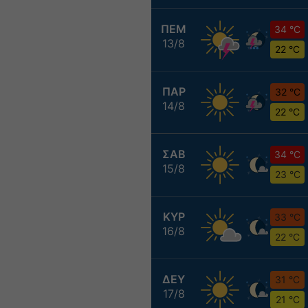
ΠΕΜ
34 °C
13/8
22 °C
ΠΑΡ
32 °C
14/8
22 °C
ΣΑΒ
34 °C
15/8
23 °C
ΚΥΡ
33 °C
16/8
22 °C
ΔΕΥ
31 °C
17/8
21 °C