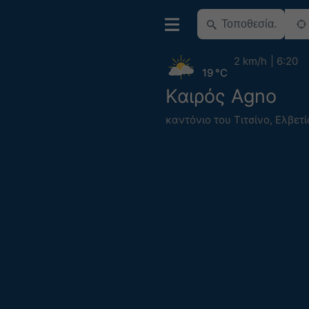
2 km/h
6:20
19 °C
Καιρός Agno
καντόνιο του Τιτσίνο
,
Ελβετί