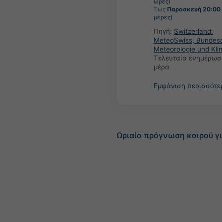
ώρες)
Έως
Παρασκευή 20:00
μέρες)
Πηγή:
Switzerland:
MeteoSwiss, Bundesa
Meteorologie und Kli
Τελευταία ενημέρωσ
μέρα
Εμφάνιση περισσότ
Ωριαία πρόγνωση καιρού γ