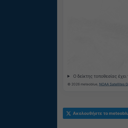
Ο δείκτης τοποθεσίας έχει
© 2026 meteoblue,
NOAA Satellites 
Ακολουθήστε το meteobl