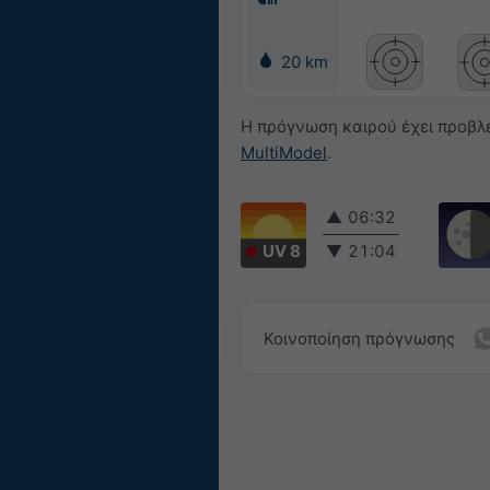
20 km
Η πρόγνωση καιρού έχει προβλε
MultiModel
.
▲
06:32
UV 8
▼
21:04
Κοινοποίηση πρόγνωσης