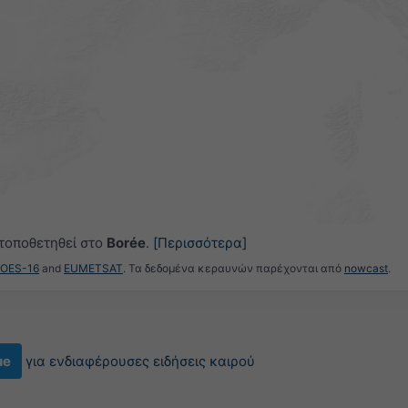
 τοποθετηθεί στο
Borée
.
[Περισσότερα]
GOES-16
and
EUMETSAT
. Τα δεδομένα κεραυνών παρέχονται από
nowcast
.
ue
για ενδιαφέρουσες ειδήσεις καιρού