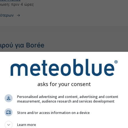
έρωση:
πριν 4 ώρες
σότερων
ρού για Borée
asks for your consent
Personalised advertising and content, advertising and content
measurement, audience research and services development
Store and/or access information on a device
Learn more