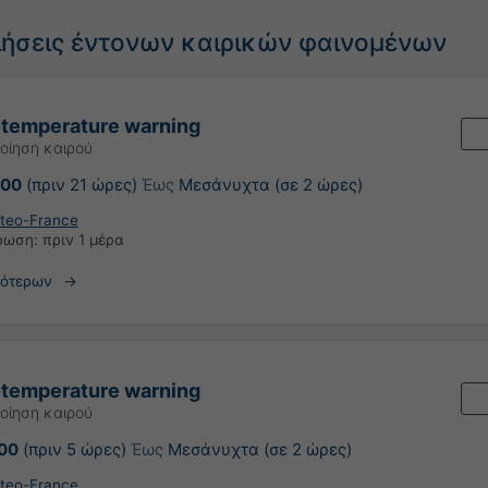
ιήσεις έντονων καιρικών φαινομένων
-temperature warning
οίηση καιρού
:00
(πριν 21 ώρες)
Έως
Μεσάνυχτα (σε 2 ώρες)
teo-France
έρωση:
πριν 1 μέρα
σότερων
-temperature warning
οίηση καιρού
:00
(πριν 5 ώρες)
Έως
Μεσάνυχτα (σε 2 ώρες)
teo-France