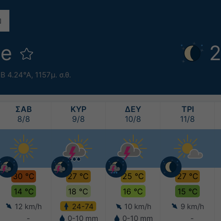
ée
2
°Β 4.24°Α,
1157μ. σ.θ.
ΣΑΒ
ΚΥΡ
ΔΕΥ
ΤΡΙ
8/8
9/8
10/8
11/8
30 °C
27 °C
25 °C
27 °C
14 °C
18 °C
16 °C
15 °C
12 km/h
24-74
10 km/h
9 km/h
-
0-10 mm
0-10 mm
-