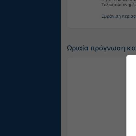
Τελευταία ενημ
Εμφάνιση περισ
Ωριαία πρόγνωση και