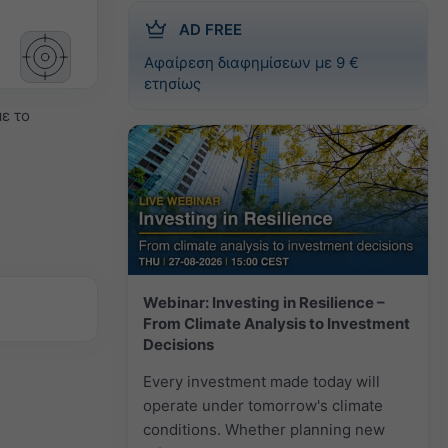
AD FREE
Αφαίρεση διαφημίσεων με 9 €
ετησίως
ε το
Webinar: Investing in Resilience –
From Climate Analysis to Investment
Decisions
Every investment made today will
operate under tomorrow's climate
conditions. Whether planning new