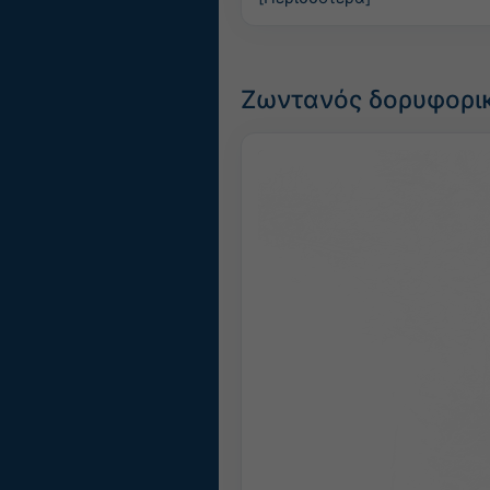
Ζωντανός δορυφορικ