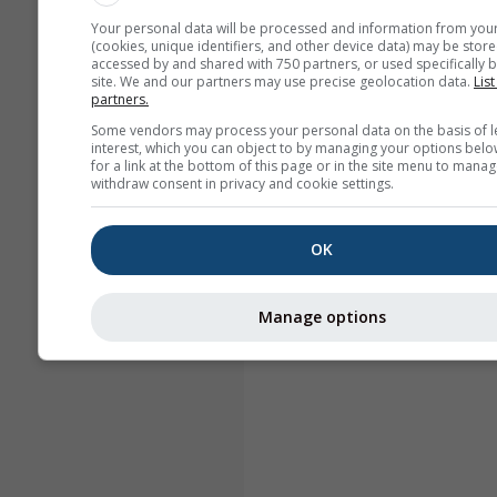
Your personal data will be processed and information from you
(cookies, unique identifiers, and other device data) may be store
accessed by and shared with 750 partners, or used specifically b
site. We and our partners may use precise geolocation data.
List
partners.
Some vendors may process your personal data on the basis of l
interest, which you can object to by managing your options belo
for a link at the bottom of this page or in the site menu to manag
withdraw consent in privacy and cookie settings.
OK
Manage options