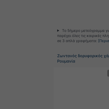
Το 5ήμερο μετεόγραμμα γ
παρέχει όλες τις καιρικές πλ
σε 3 απλά γραφήματα:
[Περι
Ζωντανός δορυφορικός χά
Ρουμανία