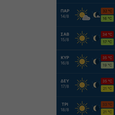
ΠΑΡ
32 °C
14/8
16 °C
ΣΑΒ
34 °C
15/8
17 °C
ΚΥΡ
35 °C
16/8
19 °C
ΔΕΥ
35 °C
17/8
21 °C
ΤΡΙ
33 °C
18/8
21 °C