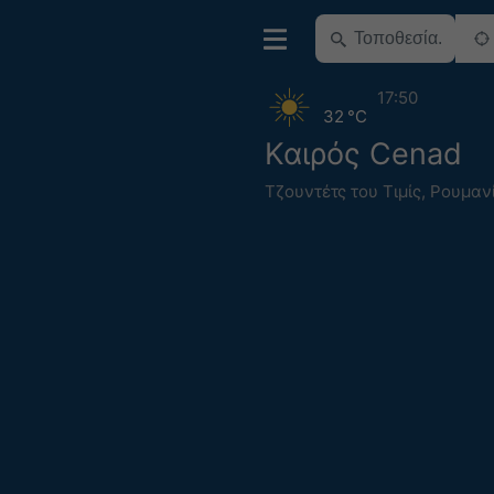
17:50
32 °C
Καιρός Cenad
Τζουντέτς του Τιμίς
,
Ρουμαν