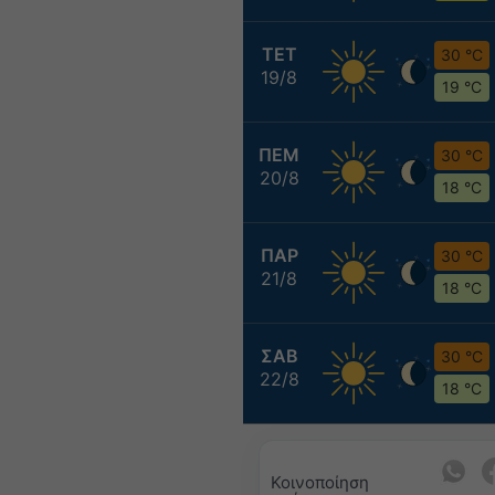
ΤΕΤ
30 °C
19/8
19 °C
ΠΕΜ
30 °C
20/8
18 °C
ΠΑΡ
30 °C
21/8
18 °C
ΣΑΒ
30 °C
22/8
18 °C
Κοινοποίηση