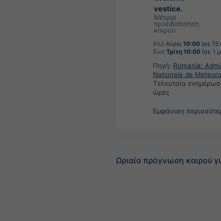
vestice.
Μέτρια
προειδοποίηση
καιρού
Από
Αύριο
10:00
(σε 15
Έως
Τρίτη 10:00
(σε 1 
Πηγή:
Romania: Admin
Nationale de Meteoro
Τελευταία ενημέρωσ
ώρες
Εμφάνιση περισσότ
Ωριαία πρόγνωση καιρού γ