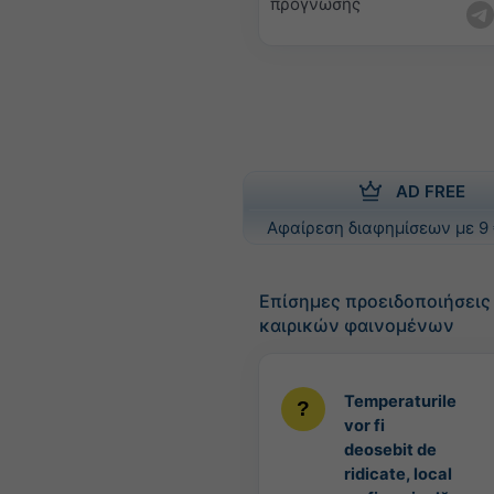
πρόγνωσης
AD FREE
Αφαίρεση διαφημίσεων με 9 
Επίσημες προειδοποιήσει
καιρικών φαινομένων
Temperaturile
vor fi
deosebit de
ridicate, local