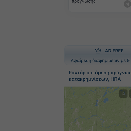
πρόγνωσης
AD FREE
Αφαίρεση διαφημίσεων με 9 
Ραντάρ και άμεση πρόγνω
κατακρημνίσεων, ΗΠΑ
©