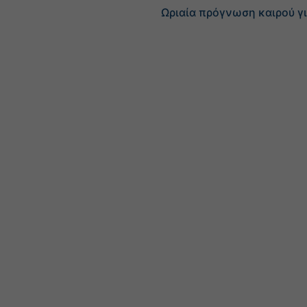
Ωριαία πρόγνωση καιρού γ