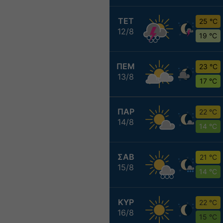
ΤΕΤ
25 °C
12/8
19 °C
ΠΕΜ
23 °C
13/8
17 °C
ΠΑΡ
22 °C
14/8
14 °C
ΣΑΒ
21 °C
15/8
14 °C
ΚΥΡ
22 °C
16/8
15 °C