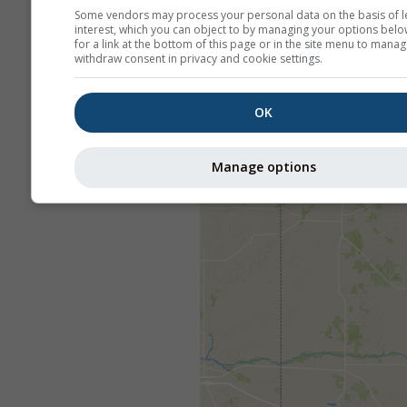
Some vendors may process your personal data on the basis of l
interest, which you can object to by managing your options belo
for a link at the bottom of this page or in the site menu to manag
withdraw consent in privacy and cookie settings.
OK
Manage options