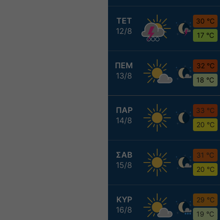
ΤΕΤ
30 °C
12/8
17 °C
ΠΕΜ
32 °C
13/8
18 °C
ΠΑΡ
33 °C
14/8
20 °C
ΣΑΒ
31 °C
15/8
20 °C
ΚΥΡ
29 °C
16/8
19 °C