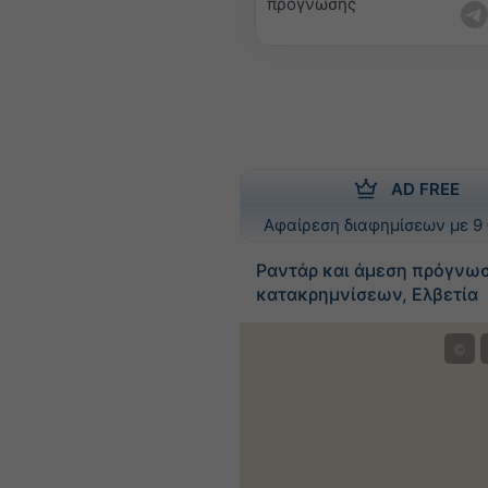
πρόγνωσης
AD FREE
Αφαίρεση διαφημίσεων με 9 
Ραντάρ και άμεση πρόγνω
κατακρημνίσεων, Ελβετία
©