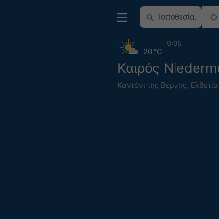
9:05
20 °C
Καιρός Niederm
Καντόνι της Βέρνης
,
Ελβετία