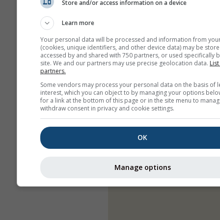
Store and/or access information on a device
Learn more
Your personal data will be processed and information from you
(cookies, unique identifiers, and other device data) may be store
accessed by and shared with 750 partners, or used specifically b
site. We and our partners may use precise geolocation data.
List
partners.
Some vendors may process your personal data on the basis of l
interest, which you can object to by managing your options belo
for a link at the bottom of this page or in the site menu to manag
withdraw consent in privacy and cookie settings.
OK
Manage options