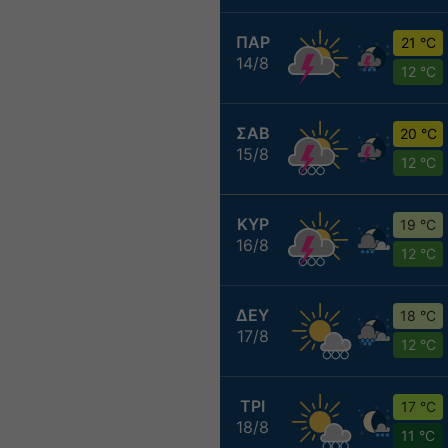
ΠΑΡ
21 °C
14/8
12 °C
ΣΑΒ
20 °C
15/8
12 °C
ΚΥΡ
19 °C
16/8
12 °C
ΔΕΥ
18 °C
17/8
12 °C
ΤΡΙ
17 °C
18/8
11 °C