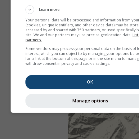
Learn more
Your personal data will be processed and information from you
(cookies, unique identifiers, and other device data) may be store
accessed by and shared with 750 partners, or used specifically b
site. We and our partners may use precise geolocation data.
List
partners.
Some vendors may process your personal data on the basis of l
interest, which you can object to by managing your options belo
for a link at the bottom of this page or in the site menu to manag
withdraw consent in privacy and cookie settings.
OK
Manage options