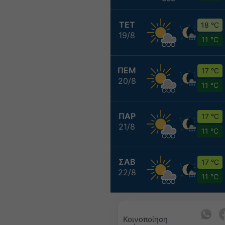
ΤΕΤ
18 °C
19/8
11 °C
ΠΕΜ
17 °C
20/8
11 °C
ΠΑΡ
17 °C
21/8
11 °C
ΣΑΒ
17 °C
22/8
11 °C
Κοινοποίηση