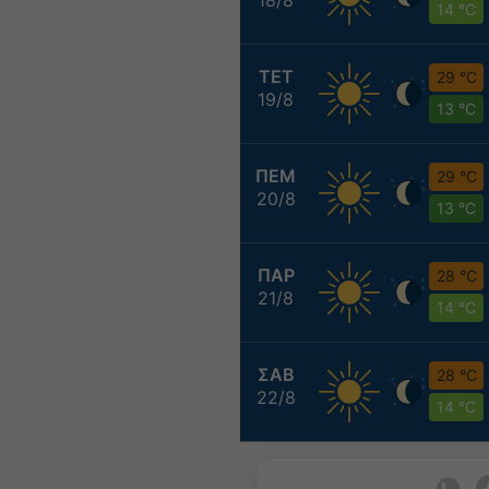
14 °C
ΤΕΤ
29 °C
19/8
13 °C
ΠΕΜ
29 °C
20/8
13 °C
ΠΑΡ
28 °C
21/8
14 °C
ΣΑΒ
28 °C
22/8
14 °C