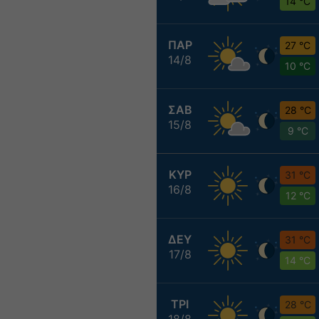
14 °C
ΠΑΡ
27 °C
14/8
10 °C
ΣΑΒ
28 °C
15/8
9 °C
ΚΥΡ
31 °C
16/8
12 °C
ΔΕΥ
31 °C
17/8
14 °C
ΤΡΙ
28 °C
18/8