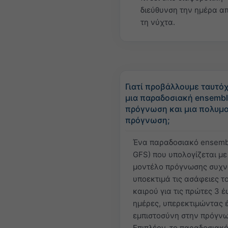
διεύθυνση την ημέρα απ’
τη νύχτα.
Γιατί προβάλλουμε ταυτό
μια παραδοσιακή ensemb
πρόγνωση και μια πολυμ
πρόγνωση;
Ένα παραδοσιακό ensembl
GFS) που υπολογίζεται με 
μοντέλο πρόγνωσης συχ
υποεκτιμά τις ασάφειες τ
καιρού για τις πρώτες 3 έ
ημέρες, υπερεκτιμώντας έ
εμπιστοσύνη στην πρόγνω
Επιπλέον, το παραδοσιακ