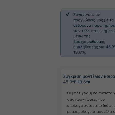
Συγκρίνετε τις
προγνώσεις μας με τα
δεδομένα παρατηρήσ
των τελευταίων ημερ
μέσω της
βραχυπρόθεσμης
επαλήθευσης για 45.9
13.6°Α
.
Σύγκριση μοντέλων καιρο
45.9°Β 13.6°Α
Οι μπλε γραμμές αντιστοι
στις προγνώσεις που
υπολογίζονται από διάφο
μετεωρολογικά μοντέλα 