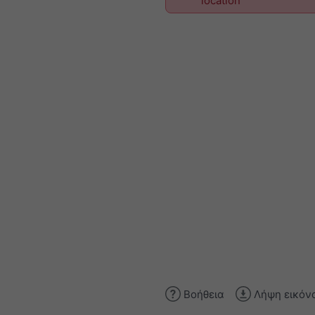
location
Βοήθεια
Λήψη εικόν