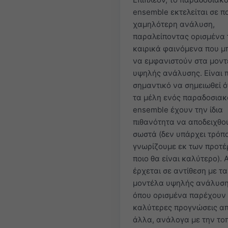
ensemble εκτελείται σε π
χαμηλότερη ανάλυση,
παραλείποντας ορισμένα 
καιρικά φαινόμενα που 
να εμφανιστούν στα μον
υψηλής ανάλυσης. Είναι 
σημαντικό να σημειωθεί ό
τα μέλη ενός παραδοσιακ
ensemble έχουν την ίδια
πιθανότητα να αποδειχθο
σωστά (δεν υπάρχει τρόπ
γνωρίζουμε εκ των προτ
ποιο θα είναι καλύτερο). 
έρχεται σε αντίθεση με τα
μοντέλα υψηλής ανάλυση
όπου ορισμένα παρέχουν
καλύτερες προγνώσεις α
άλλα, ανάλογα με την το