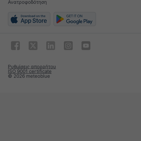
Ανατροφοδότηση
Ρυθμίσεις απορρήτου
ISO 9001 certificate
© 2026 meteoblue