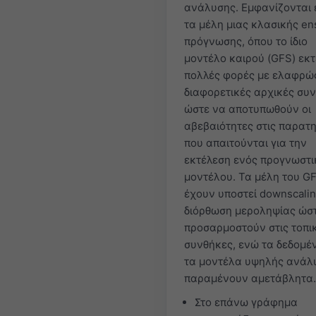
ανάλυσης. Εμφανίζονται 
τα μέλη μιας κλασικής e
πρόγνωσης, όπου το ίδιο
μοντέλο καιρού (GFS) εκτ
πολλές φορές με ελαφρώ
διαφορετικές αρχικές συν
ώστε να αποτυπωθούν οι
αβεβαιότητες στις παρατ
που απαιτούνται για την
εκτέλεση ενός προγνωστι
μοντέλου. Τα μέλη του G
έχουν υποστεί downscalin
διόρθωση μεροληψίας ώσ
προσαρμοστούν στις τοπι
συνθήκες, ενώ τα δεδομέ
τα μοντέλα υψηλής ανάλ
παραμένουν αμετάβλητα.
Στο επάνω γράφημα