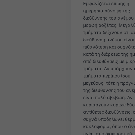
Εμφανίζεται επίσης η
ημερήσια σύνοψη της
διεύθυνσης του ανέμου 
μορφή ροζέτας. Μεγαλ
τμήματα δείχνουν ότι α
διεύθυνση ανέμου είναι
πιθανότερη και συχνότ
κατά τη διάρκεια της η
από διευθύνσεις με μικ
τμήματα. Αν υπάρχουν
τμήματα περίπου ίσου
μεγέθους, τότε η πρόγ
της διεύθυνσης του αν
είναι πολύ αβέβαιη. Αν
κυριαρχούν κυρίως δύο
αντίθετες διευθύνσεις, 
συχνά υποδηλώνει θερμ
κυκλοφορία, όπου ο άν
πνέει από διαφορετική