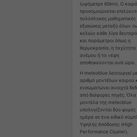
(υψόμετρο 60km). Ο καιρ
προσομοιώνεται επιλύοντ
πολύπλοκες μαθηματικές
εξισώσεις μεταξύ όλων τ
κελιών κάθε λίγα δευτερ
και παράμετροι όπως η
θερμοκρασία, η ταχύτητα
ανέμου ή τα νέφη
αποθηκεύονται ανά ώρα.
Η meteoblue λειτουργεί 
αριθμό μοντέλων καιρού 
ενσωματώνει ανοιχτά δε
από διάφορες πηγές. Όλα
μοντέλα της meteoblue
υπολογίζονται δύο φορές
ημέρα σε ένα ειδικό σύμ
Υψηλής Απόδοσης (High
Performance Cluster).