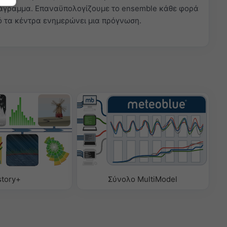
ιάγραμμα. Επαναϋπολογίζουμε το ensemble κάθε φορά
ό τα κέντρα ενημερώνει μια πρόγνωση.
story+
Σύνολο MultiModel