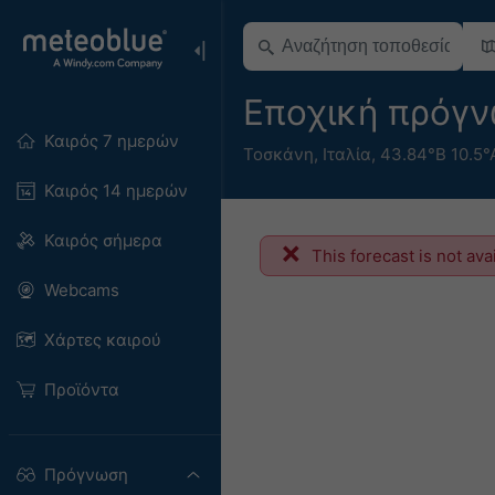
Εποχική πρόγν
Καιρός 7 ημερών
Τοσκάνη
,
Ιταλία
,
43.84°Β 10.5°
Καιρός 14 ημερών
Καιρός σήμερα
This forecast is not ava
Webcams
Χάρτες καιρού
Προϊόντα
Πρόγνωση