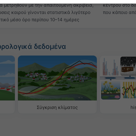
 μετρηθούν με την απαιτούμενη ακρίβεια,
κέντρου στο δ
σεις καιρού γίνονται στατιστικά λιγότερο
που κάποιο απ
τικό μέσο όρο περίπου 10–14 ημέρες
ωρολογικά δεδομένα
Σύγκριση κλίματος
hi