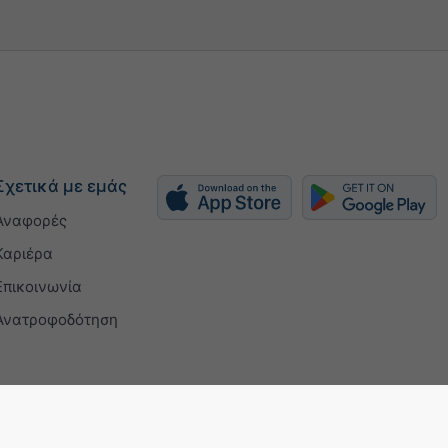
Σχετικά με εμάς
Αναφορές
Καριέρα
Επικοινωνία
Ανατροφοδότηση
 certificate
Ρυθμίσεις απορρήτου