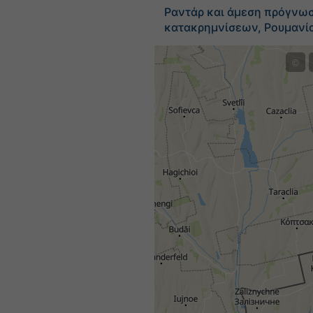
Ραντάρ και άμεση πρόγνω
κατακρημνίσεων, Ρουμανί
©