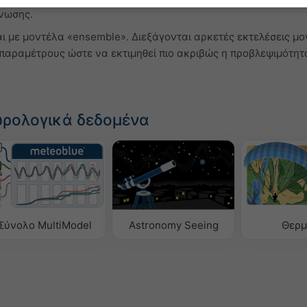
νωσης.
ι με μοντέλα «ensemble». Διεξάγονται αρκετές εκτελέσεις μ
 παραμέτρους ώστε να εκτιμηθεί πιο ακριβώς η προβλεψιμότητ
ωρολογικά δεδομένα
Σύνολο MultiModel
Astronomy Seeing
Θερμ