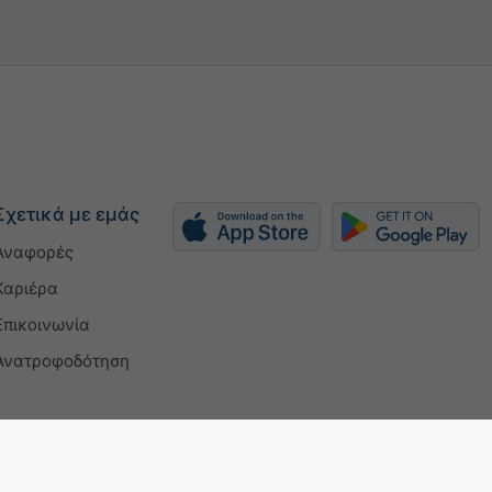
Σχετικά με εμάς
Αναφορές
Καριέρα
Επικοινωνία
Ανατροφοδότηση
 certificate
Ρυθμίσεις απορρήτου