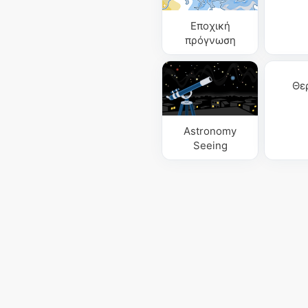
Εποχική
πρόγνωση
Θε
Astronomy
Seeing