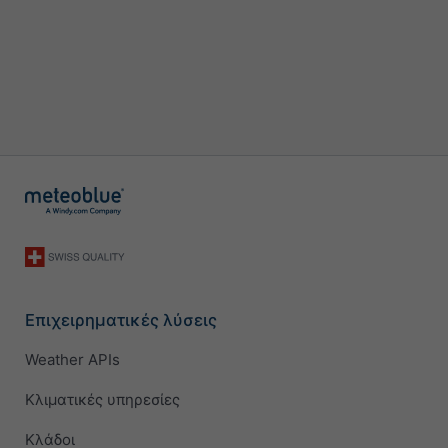
Επιχειρηματικές λύσεις
Weather APIs
Κλιματικές υπηρεσίες
Κλάδοι