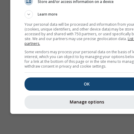
Store and/or access information on a device
Webcams
Learn more
Your personal data will be processed and information from you
(cookies, unique identifiers, and other device data) may be store
accessed by and shared with 750 partners, or used specifically b
site. We and our partners may use precise geolocation data.
List
partners.
Some vendors may process your personal data on the basis of l
interest, which you can object to by managing your options belo
for a link at the bottom of this page or in the site menu to manag
withdraw consent in privacy and cookie settings.
OK
Manage options