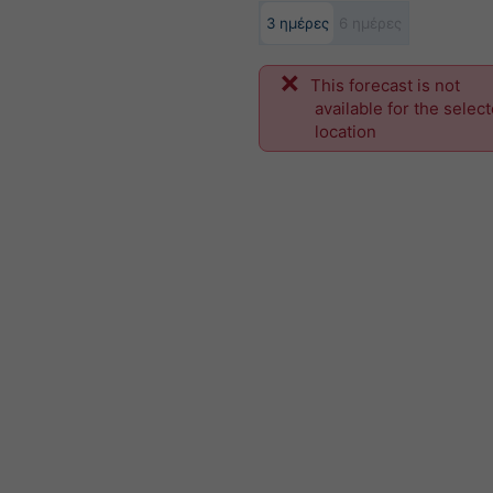
3 ημέρες
6 ημέρες
This forecast is not
available for the selec
location