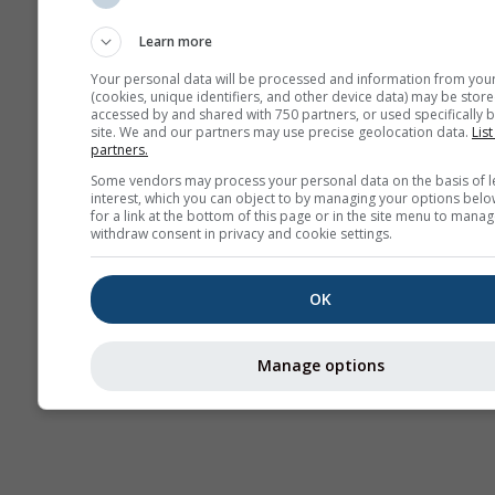
Sounding
Learn more
Your personal data will be processed and information from you
(cookies, unique identifiers, and other device data) may be store
accessed by and shared with 750 partners, or used specifically b
site. We and our partners may use precise geolocation data.
List
partners.
Some vendors may process your personal data on the basis of l
interest, which you can object to by managing your options belo
for a link at the bottom of this page or in the site menu to manag
withdraw consent in privacy and cookie settings.
OK
Manage options